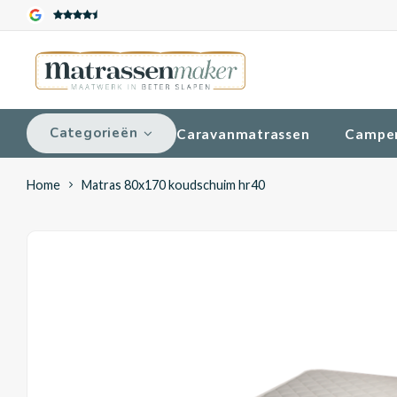
Categorieën
Caravanmatrassen
Campe
Home
Matras 80x170 koudschuim hr40