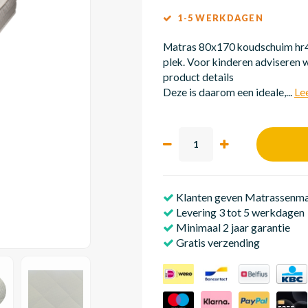
1-5 WERKDAGEN
Matras 80x170 koudschuim hr40
plek. Voor kinderen adviseren w
product details
Deze is daarom een ideale,...
Le
Klanten geven Matrassenmak
Levering 3 tot 5 werkdagen
Minimaal 2 jaar garantie
Gratis verzending