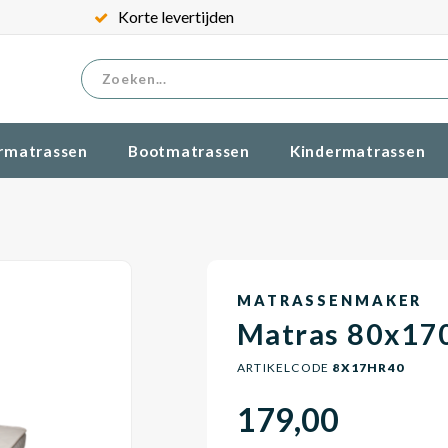
Korte levertijden
rmatrassen
Bootmatrassen
Kindermatrassen
MATRASSENMAKER
Matras 80x17
ARTIKELCODE
8X17HR40
179,00