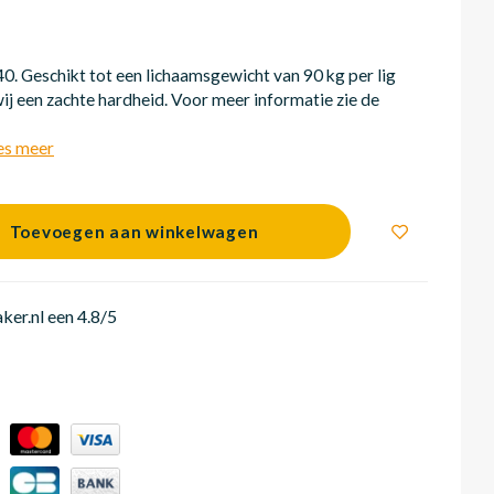
. Geschikt tot een lichaamsgewicht van 90 kg per lig
ij een zachte hardheid. Voor meer informatie zie de
es meer
Toevoegen aan winkelwagen
er.nl een 4.8/5