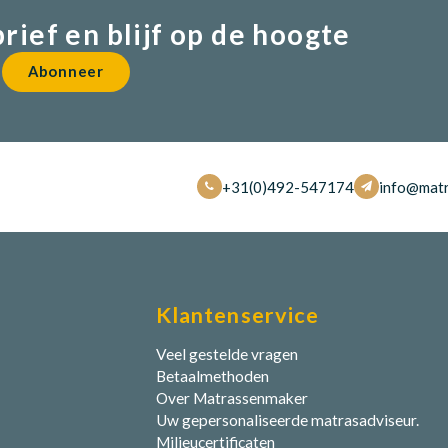
brief en blijf op de hoogte
Abonneer
+31(0)492-547174
info@matr
Klantenservice
Veel gestelde vragen
Betaalmethoden
Over Matrassenmaker
Uw gepersonaliseerde matrasadviseur.
Milieucertificaten