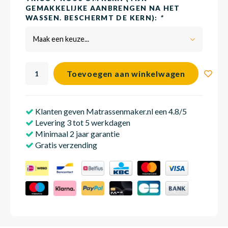
GEMAKKELIJKE AANBRENGEN NA HET
WASSEN. BESCHERMT DE KERN):
*
Babym
Maak een keuze...
Toevoegen aan winkelwagen
Klanten geven Matrassenmaker.nl een 4.8/5
Levering 3 tot 5 werkdagen
Minimaal 2 jaar garantie
Gratis verzending