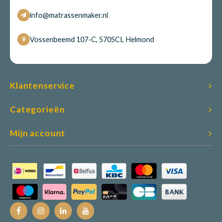
info@matrassenmaker.nl
Vossenbeemd 107-C, 5705CL Helmond
Klantenservice
Categorieën
Mijn account