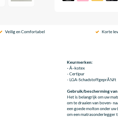
Veilig en Comfortabel
Korte lev
Keurmerken:
-
Ã–kotex
- Certipur
- LGA-SchadstoffgeprÃ¼ft
Gebruik/bescherming van
Het is belangrijk om uw mat
om te draaien van boven- na
een goede molton onder uw (
om een matrasonderlegger t