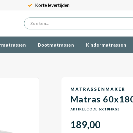
Korte levertijden
rmatrassen
Bootmatrassen
Kindermatrassen
MATRASSENMAKER
Matras 60x18
ARTIKELCODE
6X18HR55
189,00