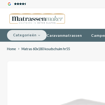
Categorieën
Caravanmatrassen
Campe
Home
Matras 60x180 koudschuim hr55