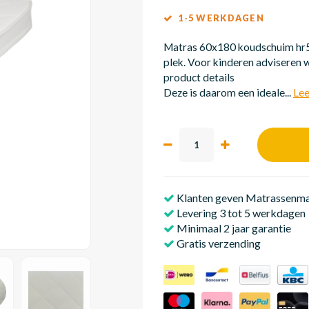
1-5 WERKDAGEN
Matras 60x180 koudschuim hr55
plek. Voor kinderen adviseren w
product details
Deze is daarom een ideale...
Lee
Klanten geven Matrassenmak
Levering 3 tot 5 werkdagen
Minimaal 2 jaar garantie
Gratis verzending