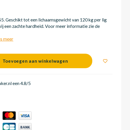
. Geschikt tot een lichaamsgewicht van 120 kg per lig
ij een zachte hardheid. Voor meer informatie zie de
s meer
Toevoegen aan winkelwagen
er.nl een 4.8/5