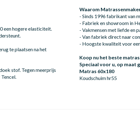
Waarom Matrassenmaker
- Sinds 1996 fabrikant van 
- Fabriek en showroom in 
een hogere elasticiteit.
- Vakmensen met liefde en p
dersteunt.
- Van fabriek direct naar c
- Hoogste kwaliteit voor een 
rug te plaatsen na het
Koop nu het beste matras
Speciaal voor u, op maat
oek stof. Tegen meerprijs
Matras 60x180
 Tencel.
Koudschuim hr55