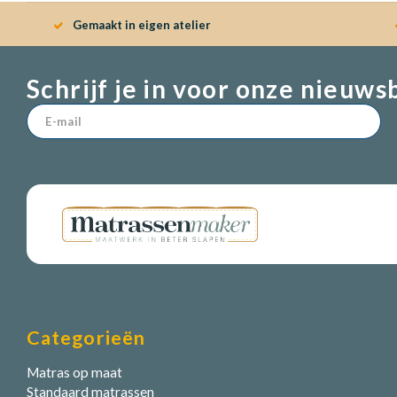
Gemaakt in eigen atelier
Schrijf je in voor onze nieuws
Categorieën
Matras op maat
Standaard matrassen