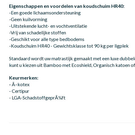
Eigenschappen en voordelen van koudschuim HR40:
-Een goede lichaamsondersteuning
-Geen kuilvorming
-Uitstekende lucht- en vochtventilatie
-Vrij van schadelijke stoffen
-Geschikt voor alle type bedbodems
-Koudschuim HR40 - Gewichtsklasse tot 90 kg per ligplek
Standaard wordt uw matrastijk gemaakt met een luxe dubbeld
kunt u kiezen uit Bamboo met Ecoshield, Organisch katoen of
Keurmerken:
-
Ã–kotex
- Certipur
- LGA-SchadstoffgeprÃ¼ft