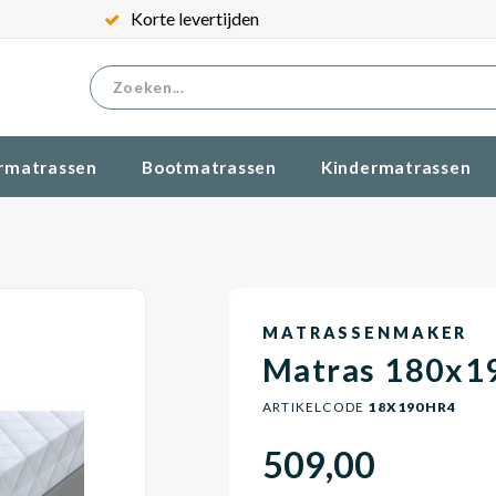
Korte levertijden
rmatrassen
Bootmatrassen
Kindermatrassen
MATRASSENMAKER
Matras 180x1
ARTIKELCODE
18X190HR4
509,00