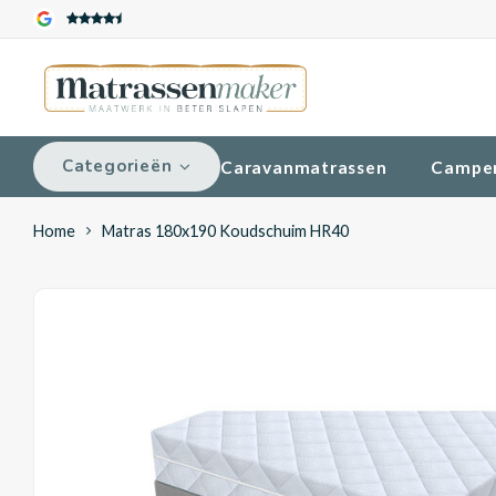
Categorieën
Caravanmatrassen
Campe
Home
Matras 180x190 Koudschuim HR40