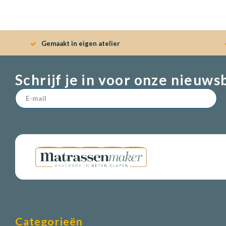
Gemaakt in eigen atelier
Schrijf je in voor onze nieuws
Categorieën