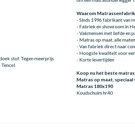
Waarom Matrassenfabrik
- Sinds 1996 fabrikant van 
- Fabriek en showroom in 
- Vakmensen met liefde en p
- Matras op maat, alle mate
- Van fabriek direct naar c
- Hoogste kwaliteit voor een 
oek stof. Tegen meerprijs
- Korte levertijden
 Tencel.
Koop nu het beste matras
Matras op maat, speciaal
Matras 180x190
Koudschuim hr40