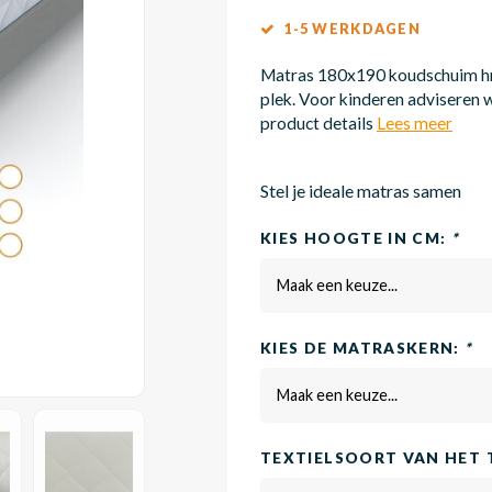
1-5 WERKDAGEN
Matras 180x190 koudschuim hr4
plek. Voor kinderen adviseren w
product details
Lees meer
Stel je ideale matras samen
KIES HOOGTE IN CM:
*
Maak een keuze...
KIES DE MATRASKERN:
*
Maak een keuze...
TEXTIELSOORT VAN HET 