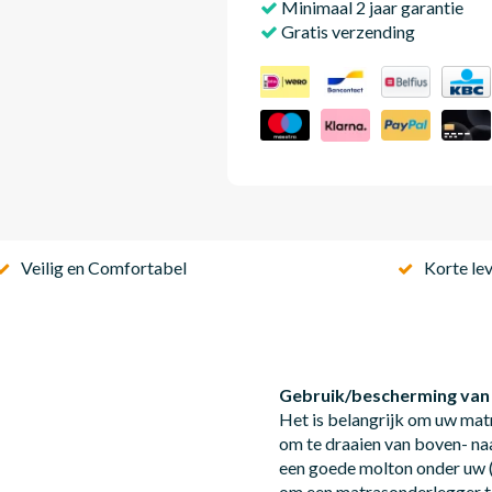
Minimaal 2 jaar garantie
Gratis verzending
Veilig en Comfortabel
Korte lev
Gebruik/bescherming van
Het is belangrijk om uw mat
om te draaien van boven- na
een goede molton onder uw (
om een matrasonderlegger t