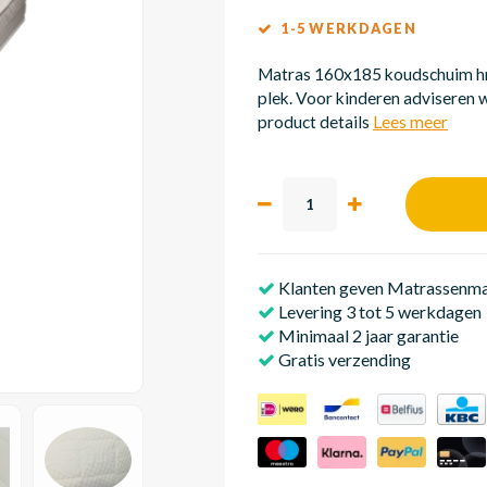
1-5 WERKDAGEN
Matras 160x185 koudschuim hr4
plek. Voor kinderen adviseren w
product details
Lees meer
Klanten geven Matrassenmak
Levering 3 tot 5 werkdagen
Minimaal 2 jaar garantie
Gratis verzending