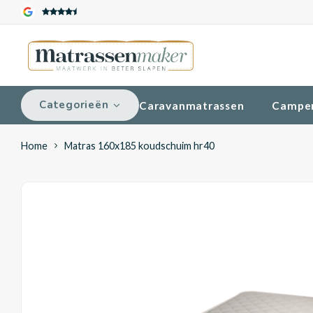
Categorieën
Caravanmatrassen
Campe
Home
Matras 160x185 koudschuim hr40