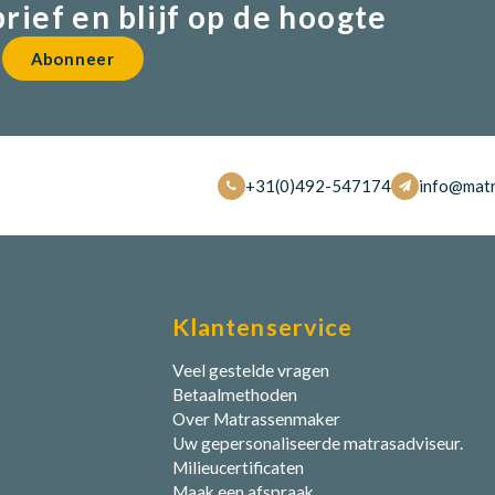
brief en blijf op de hoogte
Abonneer
+31(0)492-547174
info@matr
Klantenservice
Veel gestelde vragen
Betaalmethoden
Over Matrassenmaker
Uw gepersonaliseerde matrasadviseur.
Milieucertificaten
Maak een afspraak