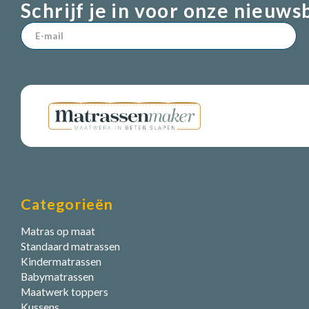
Schrijf je in voor onze nieuws
Categorieën
Matras op maat
Standaard matrassen
Kindermatrassen
Babymatrassen
Maatwerk toppers
Kussens