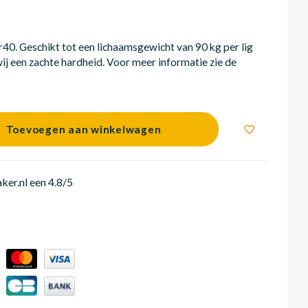
0. Geschikt tot een lichaamsgewicht van 90 kg per lig
ij een zachte hardheid. Voor meer informatie zie de
Toevoegen aan winkelwagen
er.nl een 4.8/5