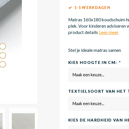
1-5 WERKDAGEN
Matras 160x180 koudschuim hr5
plek. Voor kinderen adviseren w
product details
Lees meer
Stel je ideale matras samen
KIES HOOGTE IN CM:
*
Maak een keuze...
TEXTIELSOORT VAN HET 
Maak een keuze...
KIES DE HARDHEID VAN 