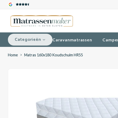
Categorieën
Caravanmatrassen
Campe
Home
Matras 160x180 Koudschuim HR55