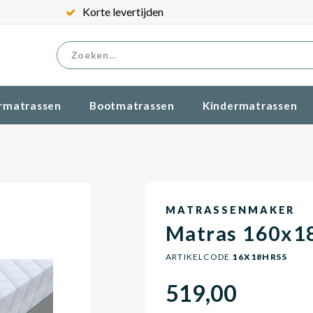
Korte levertijden
rmatrassen
Bootmatrassen
Kindermatrassen
MATRASSENMAKER
Matras 160x1
ARTIKELCODE
16X18HR55
519,00