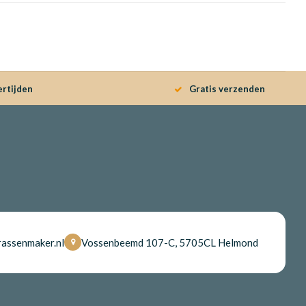
ertijden
Gratis verzenden
assenmaker.nl
Vossenbeemd 107-C, 5705CL Helmond