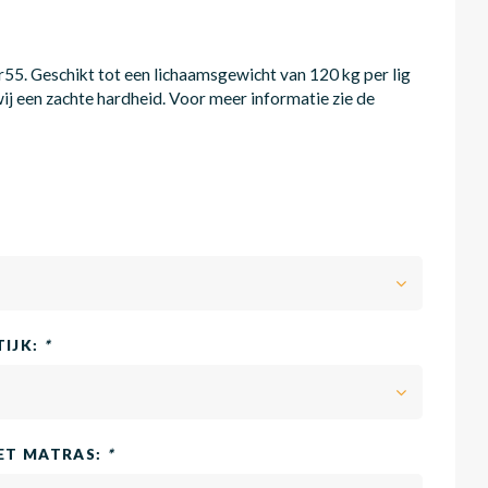
5. Geschikt tot een lichaamsgewicht van 120 kg per lig
ij een zachte hardheid. Voor meer informatie zie de
TIJK:
*
HET MATRAS:
*