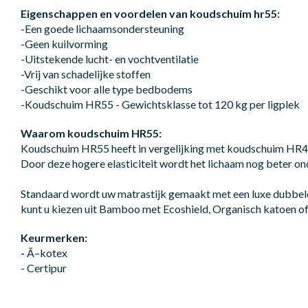
Eigenschappen en voordelen van koudschuim hr55:
-Een goede lichaamsondersteuning
-Geen kuilvorming
-Uitstekende lucht- en vochtventilatie
-Vrij van schadelijke stoffen
-Geschikt voor alle type bedbodems
-Koudschuim HR55 - Gewichtsklasse tot 120 kg per ligplek
Waarom koudschuim HR55:
Koudschuim HR55 heeft in vergelijking met koudschuim HR40 
Door deze hogere elasticiteit wordt het lichaam nog beter on
Standaard wordt uw matrastijk gemaakt met een luxe dubbeld
kunt u kiezen uit Bamboo met Ecoshield, Organisch katoen of
Keurmerken:
-
Ã–kotex
- Certipur