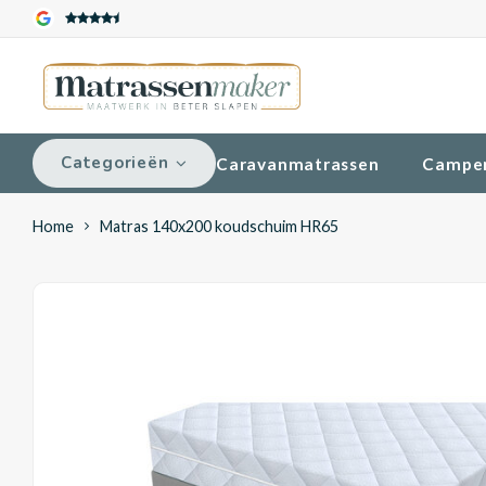
Categorieën
Caravanmatrassen
Campe
Home
Matras 140x200 koudschuim HR65