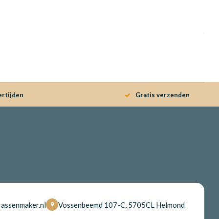
ertijden
Gratis verzenden
assenmaker.nl
Vossenbeemd 107-C, 5705CL Helmond