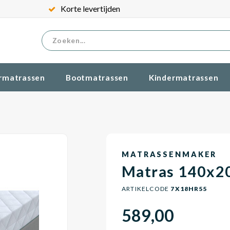
Korte levertijden
rmatrassen
Bootmatrassen
Kindermatrassen
MATRASSENMAKER
Matras 140x2
ARTIKELCODE
7X18HR55
589,00