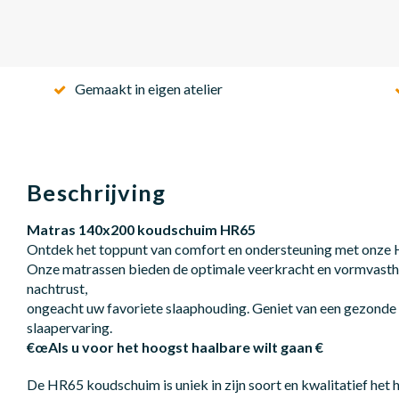
Gemaakt in eigen atelier
Beschrijving
Matras 140x200 koudschuim HR65
Ontdek het toppunt van comfort en ondersteuning met onz
Onze matrassen bieden de optimale veerkracht en vormvasth
nachtrust,
ongeacht uw favoriete slaaphouding. Geniet van een gezonde 
slaapervaring.
€œAls u voor het hoogst haalbare wilt gaan €
De HR65 koudschuim is uniek in zijn soort en kwalitatief het 