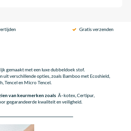
ertijden
Gratis verzenden
ijk gemaakt met een luxe dubbeldoek stof.
n uit verschillende opties, zoals Bamboo met Ecoshield,
h, Tencel en Micro Tencel.
zien van keurmerken zoals
Ã–kotex, Certipur,
r gegarandeerde kwaliteit en veiligheid.
__________________________________________