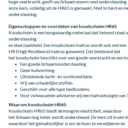
hoge veerkracht, geeft uw lichaam enorm veel ondersteuning. 
onze kern, volledig uit de HR65 is gemaakt. Niet te hard en niet
ondersteuning.
Eigenschappen en voordelen van koudschuim HR65
Koudschuim is een hoogwaardig materiaal dat bekend staat o
ondersteuning
en duurzaamheid. Een koudschuim matras wordt ook wel een
HR (High Resillience) matras genoemd. Dat betekend dat
het koudschuim beschikt over een goede veerkracht en een 
Een goede lichaamsondersteuning
Geen kuilvorming
Uitstekende lucht- en vochtventilatie
Vrij van schadelijke stoffen
Geschikt voor alle type bedbodems
Voor volwassenen adviseren wij een matrashoogte va
Waarom koudschuim HR65:
Koudschuim HR65 biedt de hoogste elasticiteit, waardoor
het lichaam nog beter wordt ondersteund. De kern zit in een t
waardoor het gemakkelijker is om de hoes te verwijderen en