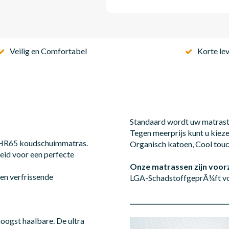
Veilig en Comfortabel
Korte lev
Standaard wordt uw matrast
Tegen meerprijs kunt u kieze
e HR65 koudschuimmatras.
Organisch katoen, Cool touc
eid voor een perfecte
Onze matrassen zijn voor
en verfrissende
LGA-SchadstoffgeprÃ¼ft voo
________________________________
hoogst haalbare. De ultra