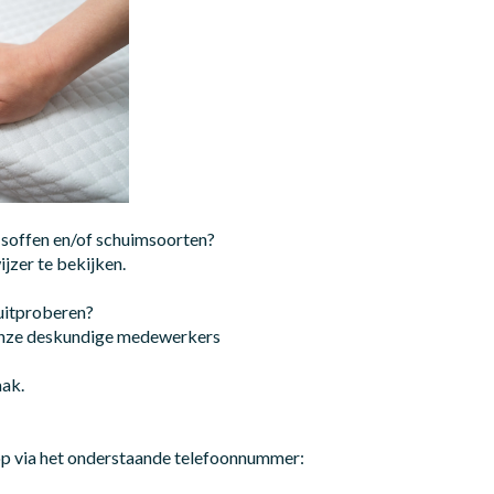
 soffen en/of schuimsoorten?
jzer te bekijken.
 uitproberen?
onze deskundige medewerkers
aak.
p via het onderstaande telefoonnummer: