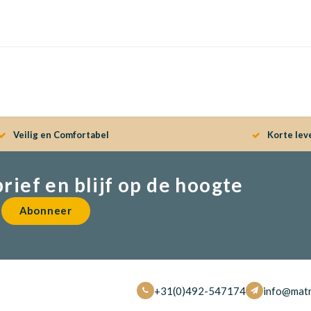
Veilig en Comfortabel
Korte lev
brief en blijf op de hoogte
Abonneer
+31(0)492-547174
info@matr