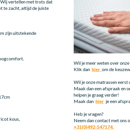
Wij vertellen met trots dat
 te zacht, altijd de juiste
m zijn uitstekende
hoogcomfort.
Wil je meer weten over onze
Klik dan
hier
om de keuzewi
Wil je onze matrassen eerst
Maak dan een afspraak en 
helpen je graag verder!
n 17cm
Maak dan
hier
je een afspr
Heb je vragen?
ricot kous,
Neem dan contact met ons o
+31(0)492-547174.