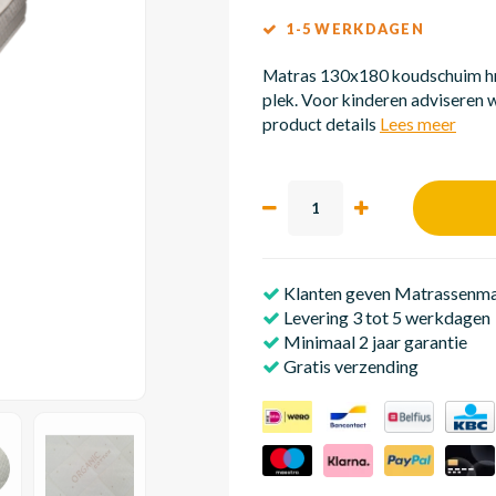
1-5 WERKDAGEN
Matras 130x180 koudschuim hr5
plek. Voor kinderen adviseren w
product details
Lees meer
Klanten geven Matrassenmak
Levering 3 tot 5 werkdagen
Minimaal 2 jaar garantie
Gratis verzending