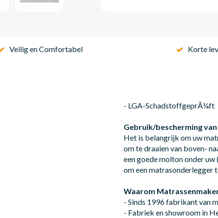
Veilig en Comfortabel
Korte lev
- LGA-SchadstoffgeprÃ¼ft
Gebruik/bescherming van
Het is belangrijk om uw mat
om te draaien van boven- na
een goede molton onder uw (
om een matrasonderlegger t
Waarom Matrassenmaker
- Sinds 1996 fabrikant van 
- Fabriek en showroom in 