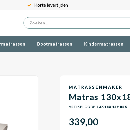
Korte levertijden
rmatrassen
Bootmatrassen
Kindermatrassen
MATRASSENMAKER
Matras 130x1
ARTIKELCODE
13X18X14HR55
339,00