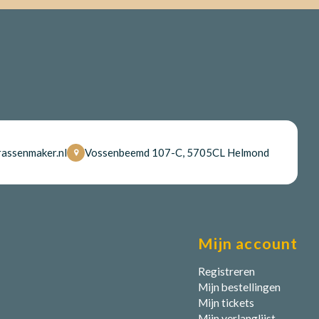
assenmaker.nl
Vossenbeemd 107-C, 5705CL Helmond
Mijn account
Registreren
Mijn bestellingen
Mijn tickets
Mijn verlanglijst