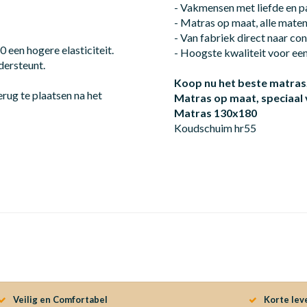
- Vakmensen met liefde en p
- Matras op maat, alle mate
- Van fabriek direct naar c
een hogere elasticiteit.
- Hoogste kwaliteit voor een 
dersteunt.
Koop nu het beste matras
rug te plaatsen na het
Matras op maat, speciaal
Matras 130x180
Koudschuim hr55
Veilig en Comfortabel
Korte lev