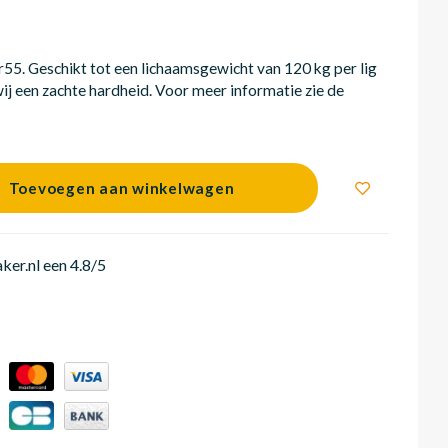
5. Geschikt tot een lichaamsgewicht van 120 kg per lig
ij een zachte hardheid. Voor meer informatie zie de
Toevoegen aan winkelwagen
er.nl een 4.8/5