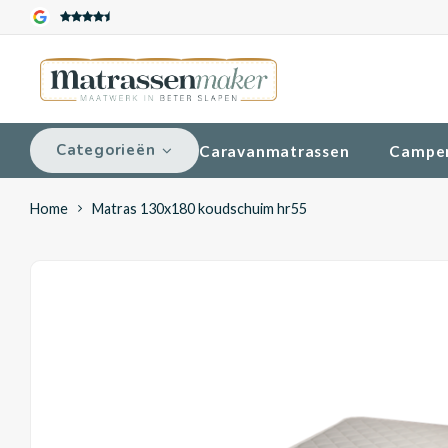
Categorieën
Caravanmatrassen
Campe
Home
Matras 130x180 koudschuim hr55