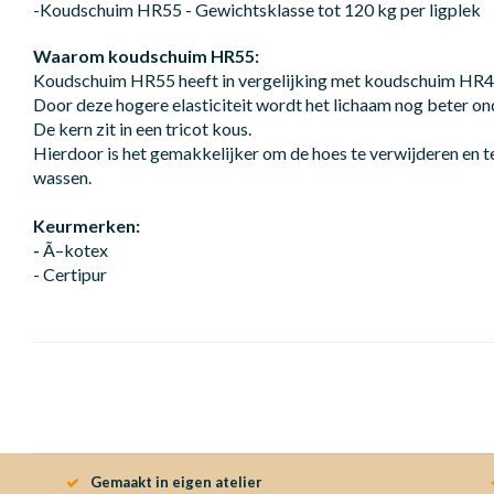
-Koudschuim HR55 - Gewichtsklasse tot 120 kg per ligplek
Waarom koudschuim HR55:
Koudschuim HR55 heeft in vergelijking met koudschuim HR40 
Door deze hogere elasticiteit wordt het lichaam nog beter on
De kern zit in een tricot kous.
Hierdoor is het gemakkelijker om de hoes te verwijderen en te
wassen.
Keurmerken:
-
Ã–kotex
- Certipur
Gemaakt in eigen atelier