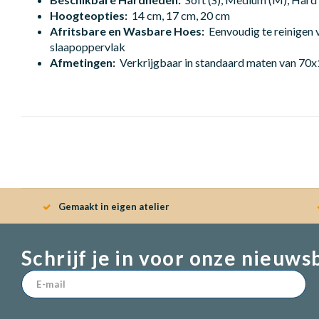
Hoogteopties:
14 cm, 17 cm, 20 cm
Afritsbare en Wasbare Hoes:
Eenvoudig te reinigen 
slaapoppervlak
Afmetingen:
Verkrijgbaar in standaard maten van 70
Gemaakt in eigen atelier
Schrijf je in voor onze nieuws