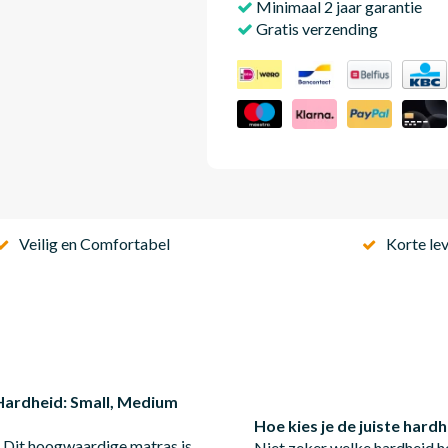
Minimaal 2 jaar garantie
Gratis verzending
Veilig en Comfortabel
Korte lev
Hardheid: Small, Medium
Hoe kies je de juiste ha
 Dit hoogwaardige matras is
Niet zeker welke hardheid h