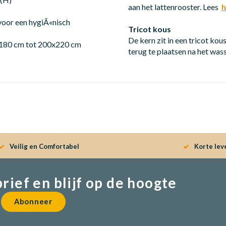
aan het lattenrooster. Lees
h
voor een hygiÃ«nisch
Tricot kous
De kern zit in een tricot ko
x180 cm tot 200x220 cm
terug te plaatsen na het was
Veilig en Comfortabel
Korte lev
brief en blijf op de hoogte
Abonneer