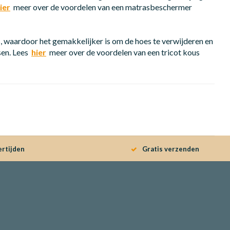
ier
meer over de voordelen van een matrasbeschermer
us, waardoor het gemakkelijker is om de hoes te verwijderen en
sen. Lees
hier
meer over de voordelen van een tricot kous
ertijden
Gratis verzenden