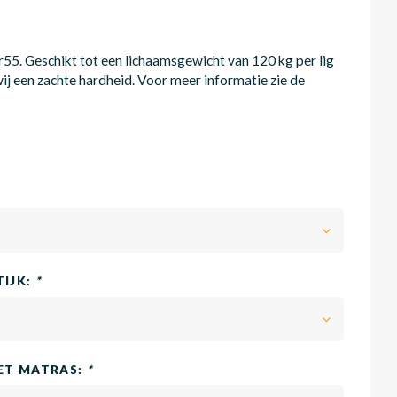
5. Geschikt tot een lichaamsgewicht van 120 kg per lig
ij een zachte hardheid. Voor meer informatie zie de
TIJK:
*
HET MATRAS:
*