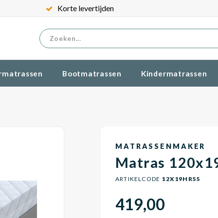
Korte levertijden
rmatrassen
Bootmatrassen
Kindermatrassen
MATRASSENMAKER
Matras 120x1
ARTIKELCODE
12X19HR55
419,00