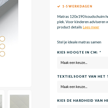
1-5 WERKDAGEN
Matras 120x190 koudschuim hr5
plek. Voor kinderen adviseren w
product details
Lees meer
Stel je ideale matras samen
KIES HOOGTE IN CM:
*
Maak een keuze...
TEXTIELSOORT VAN HET 
Maak een keuze...
KIES DE HARDHEID VAN 