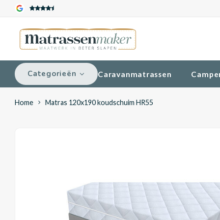
Categorieën
Caravanmatrassen
Campe
Home
Matras 120x190 koudschuim HR55