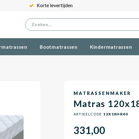
Korte levertijden
rmatrassen
Bootmatrassen
Kindermatrassen
MATRASSENMAKER
Matras 120x1
ARTIKELCODE
12X18HR40
331,00