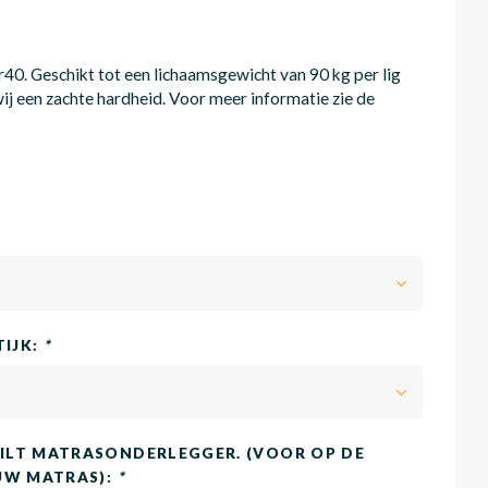
0. Geschikt tot een lichaamsgewicht van 90 kg per lig
ij een zachte hardheid. Voor meer informatie zie de
TIJK:
*
LT MATRASONDERLEGGER. (VOOR OP DE
UW MATRAS):
*