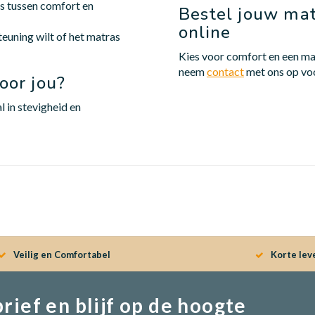
s tussen comfort en
Bestel jouw ma
online
euning wilt of het matras
Kies voor comfort en een mat
neem
contact
met ons op voo
oor jou?
 in stevigheid en
Veilig en Comfortabel
Korte lev
brief en blijf op de hoogte