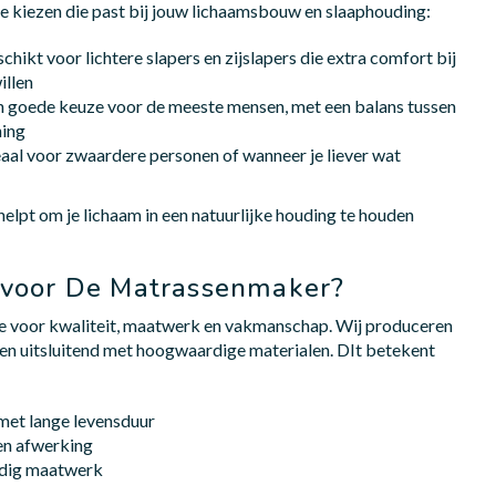
te kiezen die past bij jouw lichaamsbouw en slaaphouding:
ikt voor lichtere slapers en zijslapers die extra comfort bij
illen
 goede keuze voor de meeste mensen, met een balans tussen
ning
al voor zwaardere personen of wanneer je liever wat
lpt om je lichaam in een natuurlijke houding te houden
voor De Matrassenmaker?
je voor kwaliteit, maatwerk en vakmanschap. Wij produceren
en uitsluitend met hoogwaardige materialen. DIt betekent
met lange levensduur
en afwerking
edig maatwerk