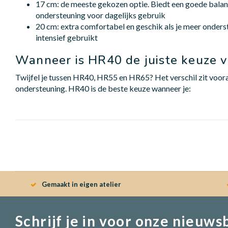
17 cm: de meeste gekozen optie. Biedt een goede balan
ondersteuning voor dagelijks gebruik
20 cm: extra comfortabel en geschik als je meer onderst
intensief gebruikt
Wanneer is HR40 de juiste keuze v
Twijfel je tussen HR40, HR55 en HR65? Het verschil zit vooral
ondersteuning. HR40 is de beste keuze wanneer je:
Gemaakt in eigen atelier
Schrijf je in voor onze nieuws