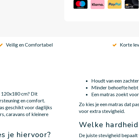
Veilig en Comfortabel
Korte lev
Houdt van een zachter
Minder behoefte hebt 
n 120x180 cm? Dit
Een matras zoekt voor 
rsteuning en comfort.
Zo kies je een matras dat pa
s geschikt voor daglijks
voor extra stevigheid.
s, caravans of kleinere
Welke hardheid 
s je hiervoor?
De juiste stevigheid bepaalt