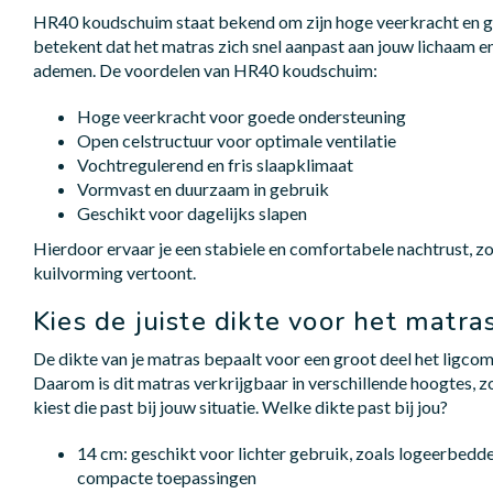
HR40 koudschuim staat bekend om zijn hoge veerkracht en go
betekent dat het matras zich snel aanpast aan jouw lichaam en 
ademen. De voordelen van HR40 koudschuim:
Hoge veerkracht voor goede ondersteuning
Open celstructuur voor optimale ventilatie
Vochtregulerend en fris slaapklimaat
Vormvast en duurzaam in gebruik
Geschikt voor dagelijks slapen
Hierdoor ervaar je een stabiele en comfortabele nachtrust, zo
kuilvorming vertoont.
Kies de juiste dikte voor het matr
De dikte van je matras bepaalt voor een groot deel het ligcom
Daarom is dit matras verkrijgbaar in verschillende hoogtes, zo
kiest die past bij jouw situatie. Welke dikte past bij jou?
14 cm: geschikt voor lichter gebruik, zoals logeerbedd
compacte toepassingen