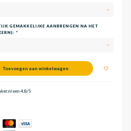
TIJK GEMAKKELIJKE AANBRENGEN NA HET
KERN):
*
Toevoegen aan winkelwagen
er.nl een 4.8/5