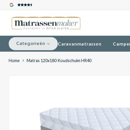
Categorieën
Caravanmatrassen
Campe
Home
Matras 120x180 Koudschuim HR40