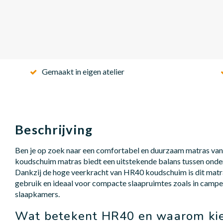
Gemaakt in eigen atelier
Beschrijving
Ben je op zoek naar een comfortabel en duurzaam matras va
koudschuim matras biedt een uitstekende balans tussen onde
Dankzij de hoge veerkracht van HR40 koudschuim is dit matra
gebruik en ideaal voor compacte slaapruimtes zoals in camper
slaapkamers.
Wat betekent HR40 en waarom kie