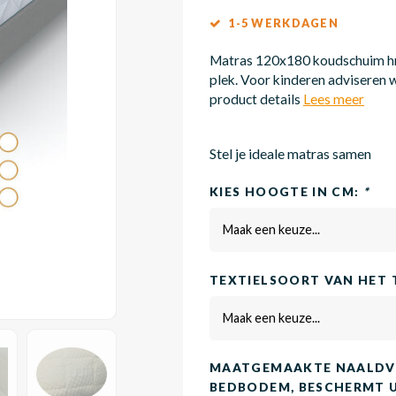
1-5 WERKDAGEN
Matras 120x180 koudschuim hr4
plek. Voor kinderen adviseren w
product details
Lees meer
Stel je ideale matras samen
KIES HOOGTE IN CM:
*
Maak een keuze...
TEXTIELSOORT VAN HET 
Maak een keuze...
MAATGEMAAKTE NAALDVI
BEDBODEM, BESCHERMT 