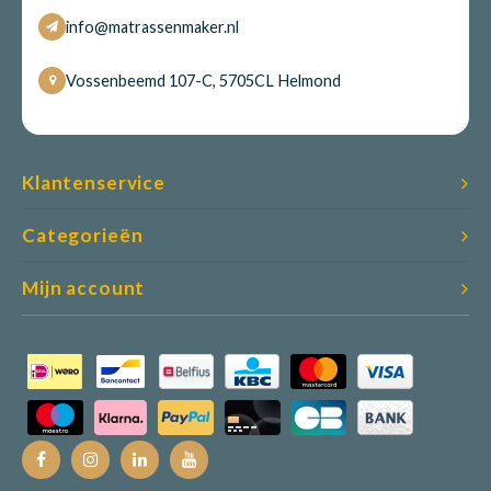
info@matrassenmaker.nl
Vossenbeemd 107-C, 5705CL Helmond
Klantenservice
Categorieën
Mijn account