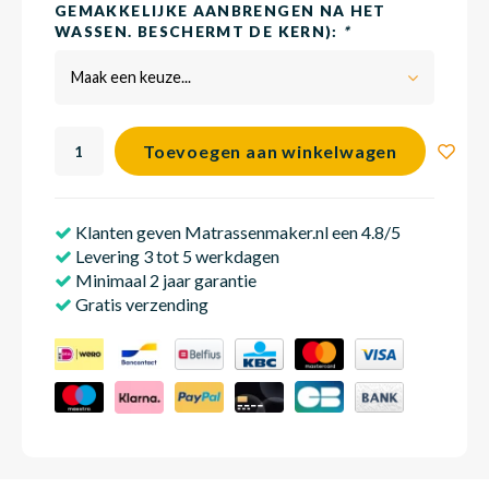
GEMAKKELIJKE AANBRENGEN NA HET
WASSEN. BESCHERMT DE KERN):
*
Maak een keuze...
Babym
Toevoegen aan winkelwagen
Klanten geven Matrassenmaker.nl een 4.8/5
Levering 3 tot 5 werkdagen
Minimaal 2 jaar garantie
Gratis verzending