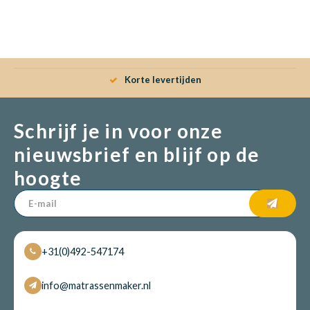
Babym
Korte levertijden
Schrijf je in voor onze
nieuwsbrief en blijf op de
hoogte
+31(0)492-547174
info@matrassenmaker.nl