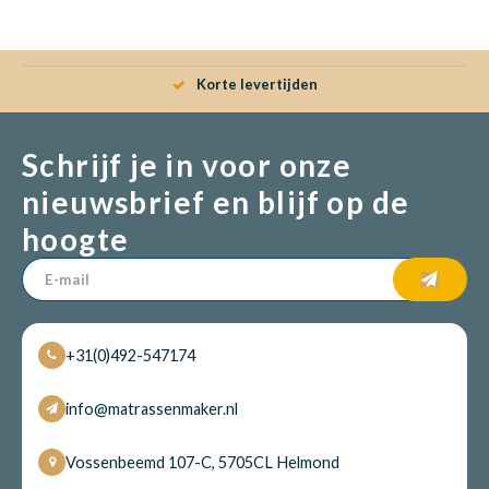
Babym
Korte levertijden
Schrijf je in voor onze
nieuwsbrief en blijf op de
hoogte
+31(0)492-547174
info@matrassenmaker.nl
Vossenbeemd 107-C, 5705CL Helmond