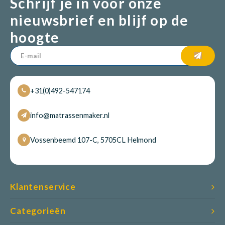
Schrijf je in voor onze
nieuwsbrief en blijf op de
hoogte
+31(0)492-547174
info@matrassenmaker.nl
Vossenbeemd 107-C, 5705CL Helmond
Klantenservice
Categorieën