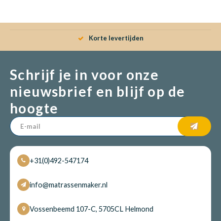
Babym
Korte levertijden
Schrijf je in voor onze
nieuwsbrief en blijf op de
hoogte
+31(0)492-547174
info@matrassenmaker.nl
Vossenbeemd 107-C, 5705CL Helmond