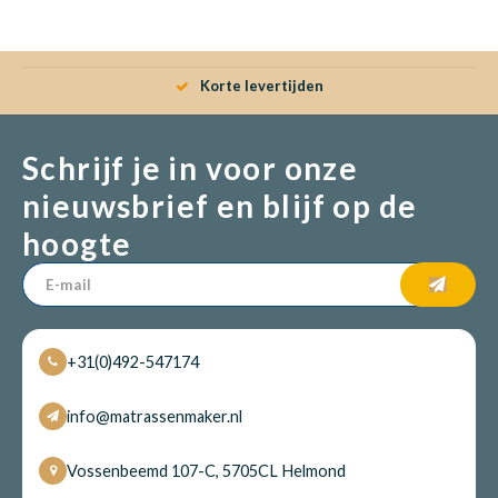
Babym
Korte levertijden
Schrijf je in voor onze
nieuwsbrief en blijf op de
hoogte
+31(0)492-547174
info@matrassenmaker.nl
Vossenbeemd 107-C, 5705CL Helmond