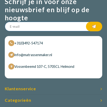
Schrijf je in voor onze
nieuwsbrief en blijf op de
hoogte
+31(0)492-547174
info@matrassenmaker.nl
Vossenbeemd 107-C, 5705CL Helmond
Klantenservice
Categorieën