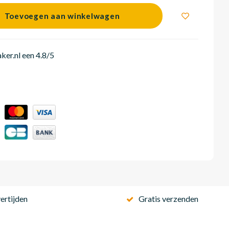
Toevoegen aan winkelwagen
er.nl een 4.8/5
ertijden
Gratis verzenden