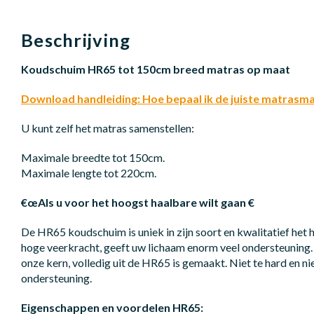
Beschrijving
Koudschuim HR65 tot 150cm breed matras op maat
Download handleiding: Hoe bepaal ik de juiste matrasm
U kunt zelf het matras samenstellen:
Maximale breedte tot 150cm.
Maximale lengte tot 220cm.
€œAls u voor het hoogst haalbare wilt gaan €
De HR65 koudschuim is uniek in zijn soort en kwalitatief het 
hoge veerkracht, geeft uw lichaam enorm veel ondersteuning. 
onze kern, volledig uit de HR65 is gemaakt. Niet te hard en niet
ondersteuning.
Eigenschappen en voordelen HR65: