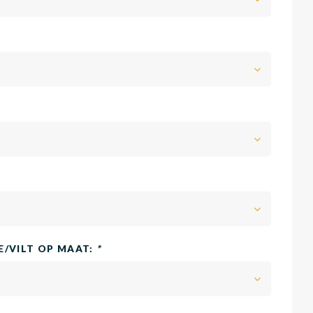
/VILT OP MAAT:
*