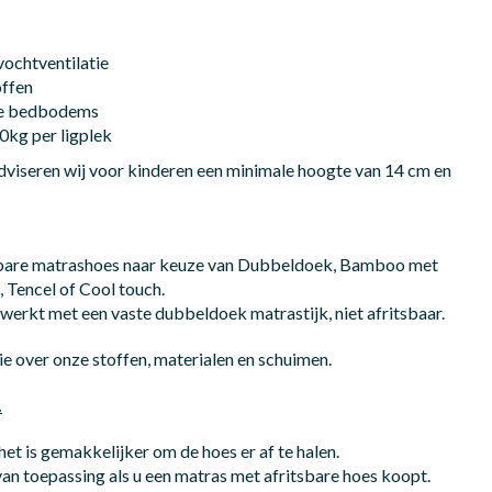
vochtventilatie
offen
ype bedbodems
0kg per ligplek
adviseren wij voor kinderen een minimale hoogte van 14 cm en
sbare matrashoes naar keuze van Dubbeldoek, Bamboo met
 Tencel of Cool touch.
werkt met een vaste dubbeldoek matrastijk, niet afritsbaar.
e over onze stoffen, materialen en schuimen.
.
t is gemakkelijker om de hoes er af te halen.
van toepassing als u een matras met afritsbare hoes koopt.