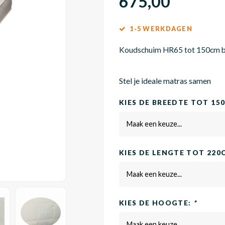
675,00
1-5 WERKDAGEN
Koudschuim HR65 tot 150cm b
Stel je ideale matras samen
KIES DE BREEDTE TOT 15
Maak een keuze...
KIES DE LENGTE TOT 220
Maak een keuze...
KIES DE HOOGTE:
*
Maak een keuze...