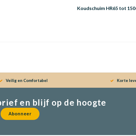
Koudschuim HR65 tot 150
Veilig en Comfortabel
Korte lev
brief en blijf op de hoogte
Abonneer