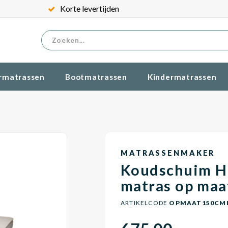
Korte levertijden
rmatrassen
Bootmatrassen
Kindermatrassen
MATRASSENMAKER
Koudschuim H
matras op maa
ARTIKELCODE
OPMAAT150CM