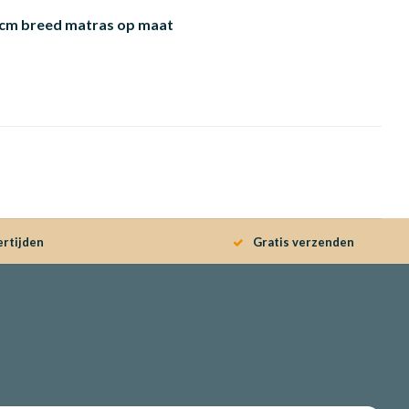
cm breed matras op maat
ertijden
Gratis verzenden