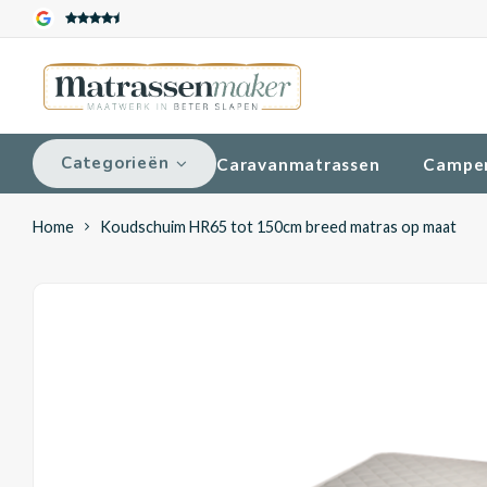
Categorieën
Caravanmatrassen
Campe
Home
Koudschuim HR65 tot 150cm breed matras op maat