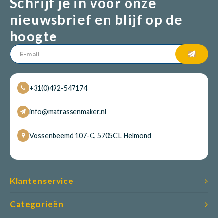
Schrijf je in voor onze
nieuwsbrief en blijf op de
hoogte
+31(0)492-547174
info@matrassenmaker.nl
Vossenbeemd 107-C, 5705CL Helmond
Klantenservice
Categorieën