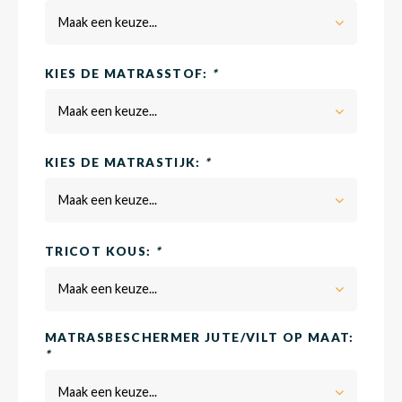
Maak een keuze...
Babym
KIES DE MATRASSTOF:
*
Maak een keuze...
KIES DE MATRASTIJK:
*
Maak een keuze...
TRICOT KOUS:
*
Maak een keuze...
MATRASBESCHERMER JUTE/VILT OP MAAT:
*
Maak een keuze...