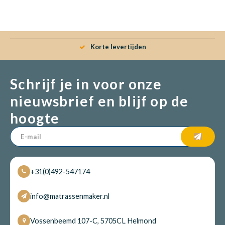
Korte levertijden
Schrijf je in voor onze
nieuwsbrief en blijf op de
hoogte
+31(0)492-547174
info@matrassenmaker.nl
Vossenbeemd 107-C, 5705CL Helmond