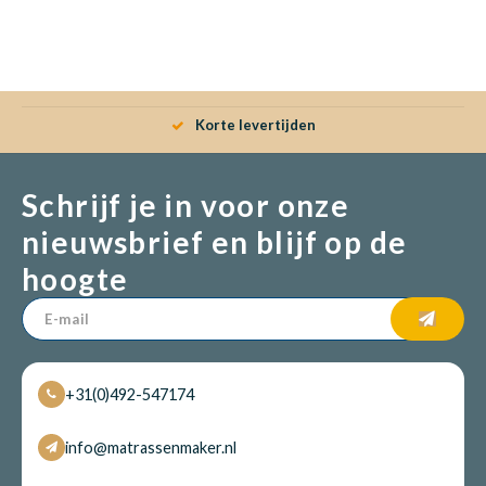
Babym
Korte levertijden
Schrijf je in voor onze
nieuwsbrief en blijf op de
hoogte
+31(0)492-547174
info@matrassenmaker.nl