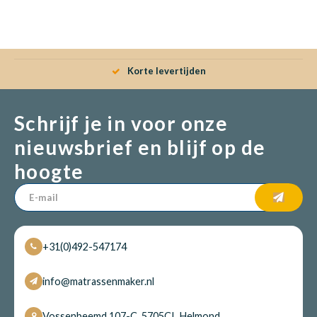
Korte levertijden
Schrijf je in voor onze
nieuwsbrief en blijf op de
hoogte
+31(0)492-547174
info@matrassenmaker.nl
Vossenbeemd 107-C, 5705CL Helmond