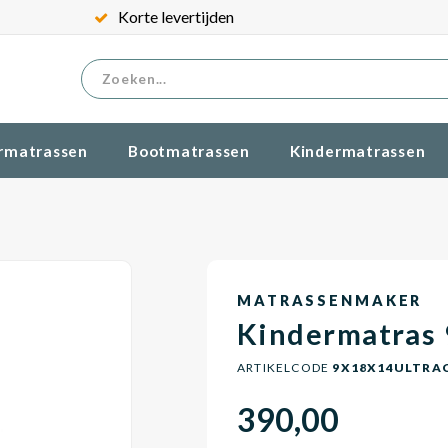
Korte levertijden
rmatrassen
Bootmatrassen
Kindermatrassen
MATRASSENMAKER
Kindermatras
ARTIKELCODE
9X18X14ULTRA
390,00