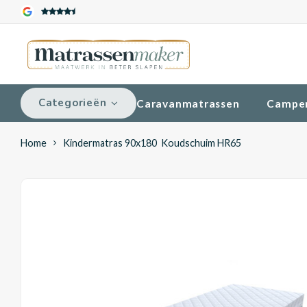
Categorieën
Caravanmatrassen
Campe
Home
Kindermatras 90x180 Koudschuim HR65