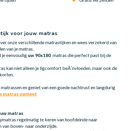
stijk voor jouw matras
over onze verschillende matrastijken en wees verzekerd van
len van je matras.
l je eenvoudig
uw 90x180
matras die perfect past bij de
as kan niet alleen je ligcomfort beÃ¯nvloeden, maar ook de
korten.
atrassen en geniet van een goede nachtrust en langdurig
uw matras opmeet
 uw matras
ymatras regelmatig te keren van hoofdeinde naar
n van boven- naar onderzijde.