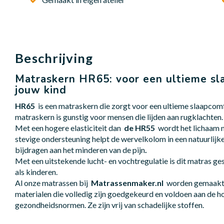
Beschrijving
Matraskern HR65: voor een ultieme sl
jouw kind
HR65
is een matraskern die zorgt voor een ultieme slaapcom
matraskern is gunstig voor mensen die lijden aan rugklachten.
Met een hogere elasticiteit dan
de HR55
wordt het lichaam 
stevige ondersteuning helpt de wervelkolom in een natuurlijke
bijdragen aan het minderen van de pijn
.
Met een uitstekende lucht- en vochtregulatie is dit matras g
als kinderen.
Al onze matrassen bij
Matrassenmaker.nl
worden gemaakt 
materialen die volledig zijn goedgekeurd en voldoen aan de ho
gezondheidsnormen. Ze zijn vrij van schadelijke stoffen.