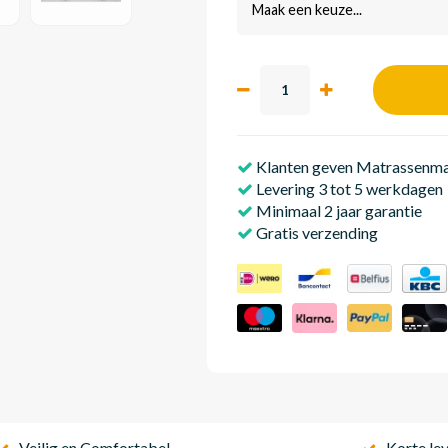
Maak een keuze...
Klanten geven Matrassenmak
Levering 3 tot 5 werkdagen
Minimaal 2 jaar garantie
Gratis verzending
Veilig en Comfortabel
Korte lev