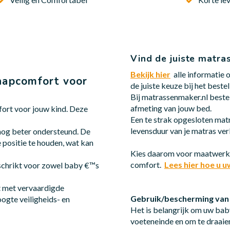
Vind de juiste matra
Bekijk hier
alle informatie 
aapcomfort voor
de juiste keuze bij het bestel
Bij matrassenmaker.nl beste
afmeting van jouw bed.
fort voor jouw kind. Deze
Een te strak opgesloten matr
levensduur van je matras ver
nog beter ondersteund. De
 positie te houden, wat kan
Kies daarom voor maatwerk m
comfort.
Lees hier hoe u 
eschrikt voor zowel baby €™s
met vervaardigde
Gebruik/bescherming van
ogte veiligheids- en
Het is belangrijk om uw bab
voeteneinde en om te draaie