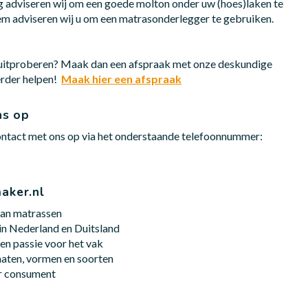
 adviseren wij om een goede molton onder uw (hoes)laken te
m adviseren wij u om een matrasonderlegger te gebruiken.
t uitproberen? Maak dan een afspraak met onze deskundige
erder helpen!
Maak hier een afspraak
ns op
ntact met ons op via het onderstaande telefoonnummer:
aker.nl
van matrassen
n Nederland en Duitsland
en passie voor het vak
maten, vormen en soorten
ar consument