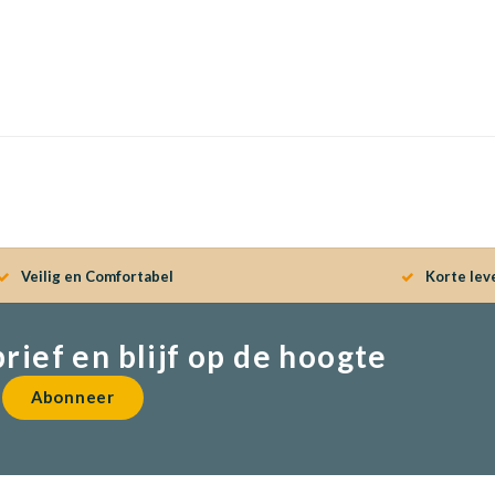
Veilig en Comfortabel
Korte lev
brief en blijf op de hoogte
Abonneer