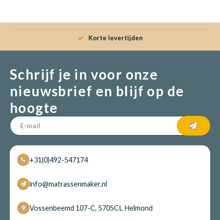
Babym
Korte levertijden
Schrijf je in voor onze
nieuwsbrief en blijf op de
hoogte
+31(0)492-547174
info@matrassenmaker.nl
Vossenbeemd 107-C, 5705CL Helmond