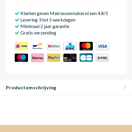
Klanten geven Matrassenmaker.nl een 4.8/5
Levering 3 tot 5 werkdagen
Babym
Minimaal 2 jaar garantie
Gratis verzending
Productomschrijving