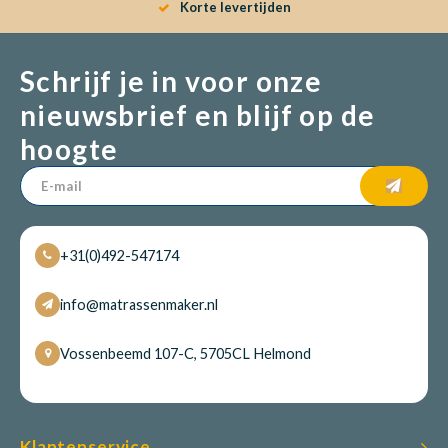
Korte levertijden
Schrijf je in voor onze
nieuwsbrief en blijf op de
hoogte
+31(0)492-547174
info@matrassenmaker.nl
Vossenbeemd 107-C, 5705CL Helmond
Klantenservice