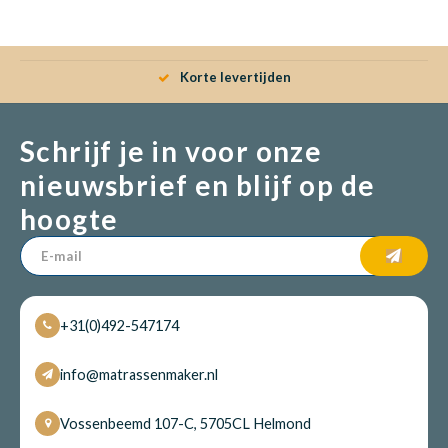
Babym
Korte levertijden
Schrijf je in voor onze
nieuwsbrief en blijf op de
hoogte
+31(0)492-547174
info@matrassenmaker.nl
Vossenbeemd 107-C, 5705CL Helmond