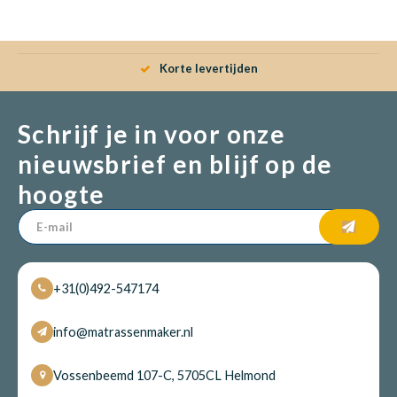
Babym
Korte levertijden
Schrijf je in voor onze
nieuwsbrief en blijf op de
hoogte
+31(0)492-547174
info@matrassenmaker.nl
Vossenbeemd 107-C, 5705CL Helmond