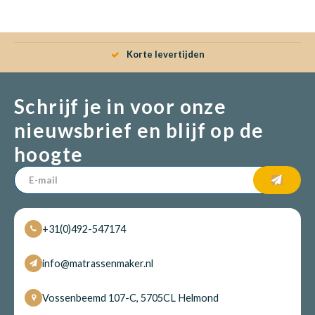
Babym
Korte levertijden
Schrijf je in voor onze
nieuwsbrief en blijf op de
hoogte
+31(0)492-547174
info@matrassenmaker.nl
Vossenbeemd 107-C, 5705CL Helmond