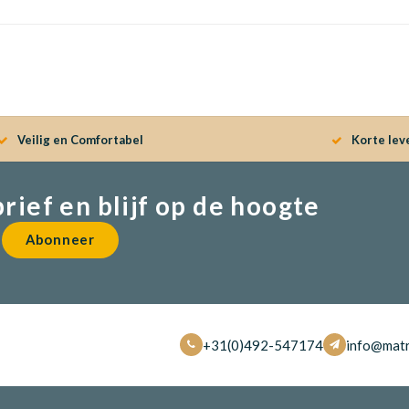
Veilig en Comfortabel
Korte lev
brief en blijf op de hoogte
Abonneer
+31(0)492-547174
info@matr