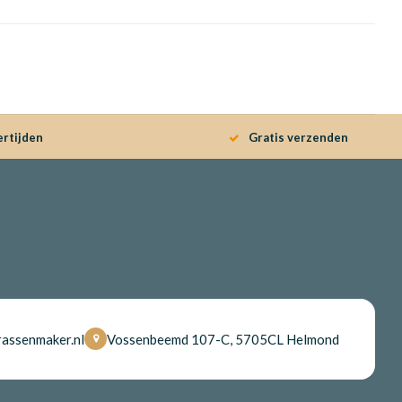
ertijden
Gratis verzenden
assenmaker.nl
Vossenbeemd 107-C, 5705CL Helmond