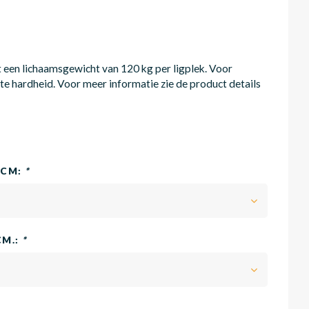
een lichaamsgewicht van 120 kg per ligplek. Voor
te hardheid. Voor meer informatie zie de product details
0CM:
*
CM.:
*