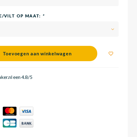
/VILT OP MAAT:
*
Toevoegen aan winkelwagen
er.nl een 4.8/5