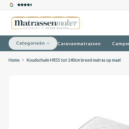
Categorieën
Caravanmatrassen
Campe
Home
Koudschuim HR55 tot 140cm breed matras op maat