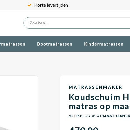
Korte levertijden
rmatrassen
Bootmatrassen
Kindermatrassen
MATRASSENMAKER
Koudschuim H
matras op maa
ARTIKELCODE
OPMAAT140HR