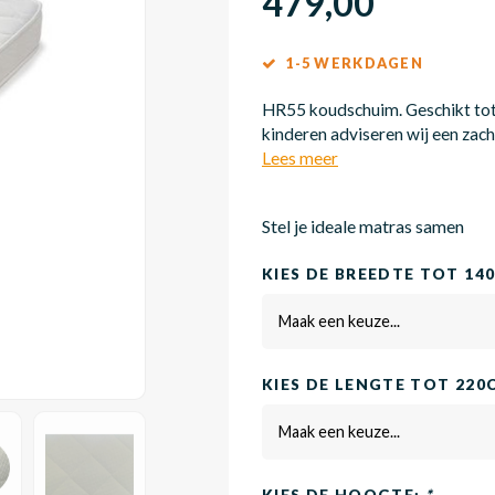
479,00
1-5 WERKDAGEN
HR55 koudschuim. Geschikt tot 
kinderen adviseren wij een zach
Lees meer
Stel je ideale matras samen
KIES DE BREEDTE TOT 14
Maak een keuze...
KIES DE LENGTE TOT 220
Maak een keuze...