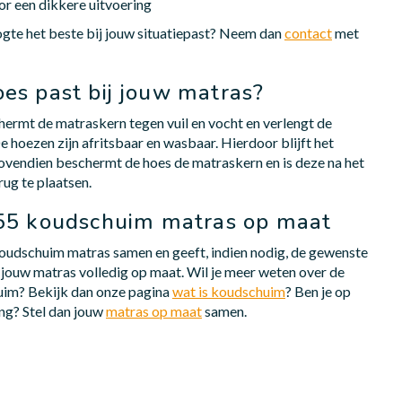
or een dikkere uitvoering
ogte het beste bij jouw situatiepast? Neem dan
contact
met
es past bij jouw matras?
rmt de matraskern tegen vuil en vocht en verlengt de
e hoezen zijn afritsbaar en wasbaar. Hierdoor blijft het
vendien beschermt de hoes de matraskern en is deze na het
ug te plaatsen.
55 koudschuim matras op maat
oudschuim matras samen en geeft, indien nodig, de gewenste
jouw matras volledig op maat. Wil je meer weten over de
im? Bekijk dan onze pagina
wat is koudschuim
? Ben je op
ng? Stel dan jouw
matras op maat
samen.