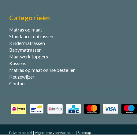
Categorieën
Matras op maat
Standaard matrassen
Kindermatrassen
Babymatrassen
Maatwerk toppers
Kussens
Matras op maat online bestellen
Keuzewijzer
Contact
Privacy beleid
Algemene voorwaarden
Sitemap