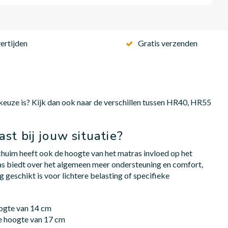
ertijden
Gratis verzenden
 keuze is? Kijk dan ook naar de verschillen tussen HR40, HR55
st bij jouw situatie?
chuim heeft ook de hoogte van het matras invloed op het
as biedt over het algemeen meer ondersteuning en comfort,
g geschikt is voor lichtere belasting of specifieke
oogte van 14 cm
e hoogte van 17 cm