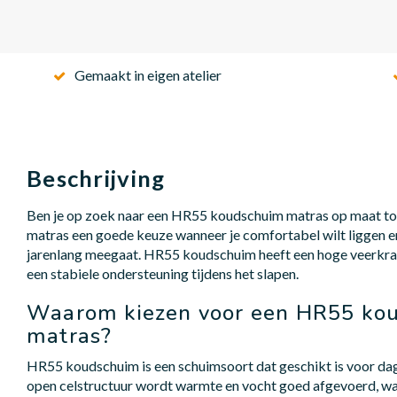
Gemaakt in eigen atelier
Beschrijving
Ben je op zoek naar een HR55 koudschuim matras op maat tot
matras een goede keuze wanneer je comfortabel wilt liggen e
jarenlang meegaat. HR55 koudschuim heeft een hoge veerkrach
een stabiele ondersteuning tijdens het slapen.
Waarom kiezen voor een HR55 ko
matras?
HR55 koudschuim is een schuimsoort dat geschikt is voor dag
open celstructuur wordt warmte en vocht goed afgevoerd, waar