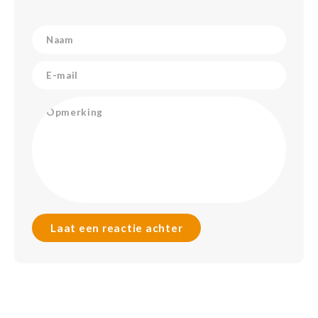
Babym
Laat een reactie achter