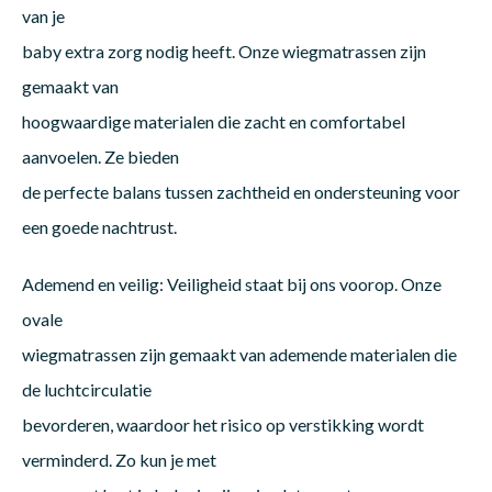
van je
baby extra zorg nodig heeft. Onze wiegmatrassen zijn
Babym
gemaakt van
hoogwaardige materialen die zacht en comfortabel
aanvoelen. Ze bieden
de perfecte balans tussen zachtheid en ondersteuning voor
een goede nachtrust.
Ademend en veilig: Veiligheid staat bij ons voorop. Onze
ovale
wiegmatrassen zijn gemaakt van ademende materialen die
de luchtcirculatie
bevorderen, waardoor het risico op verstikking wordt
verminderd. Zo kun je met