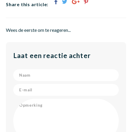
Share this article:
Babym
Wees de eerste om te reageren...
Laat een reactie achter