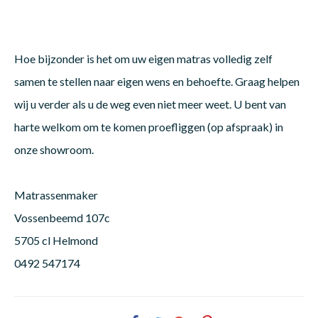
Babym
Hoe bijzonder is het om uw eigen matras volledig zelf
samen te stellen naar eigen wens en behoefte. Graag helpen
wij u verder als u de weg even niet meer weet. U bent van
harte welkom om te komen proefliggen (op afspraak) in
onze showroom.
Matrassenmaker
Vossenbeemd 107c
5705 cl Helmond
0492 547174