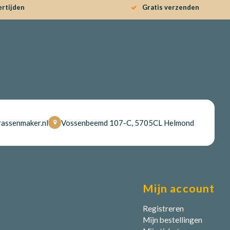
ertijden
Gratis verzenden
assenmaker.nl
Vossenbeemd 107-C, 5705CL Helmond
Mijn account
Registreren
Mijn bestellingen