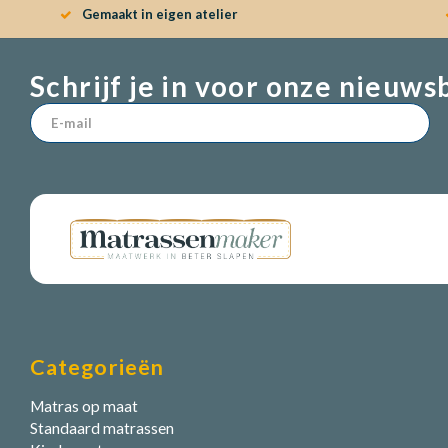
Gemaakt in eigen atelier
Schrijf je in voor onze nieuws
Categorieën
Matras op maat
Standaard matrassen