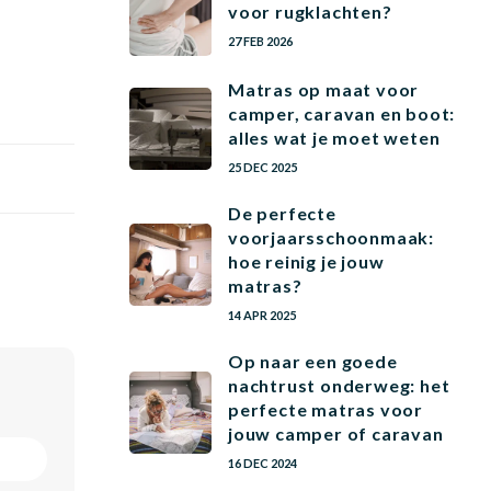
voor rugklachten?
27 FEB 2026
Matras op maat voor
camper, caravan en boot:
alles wat je moet weten
25 DEC 2025
De perfecte
voorjaarsschoonmaak:
hoe reinig je jouw
matras?
14 APR 2025
Op naar een goede
nachtrust onderweg: het
perfecte matras voor
jouw camper of caravan
16 DEC 2024