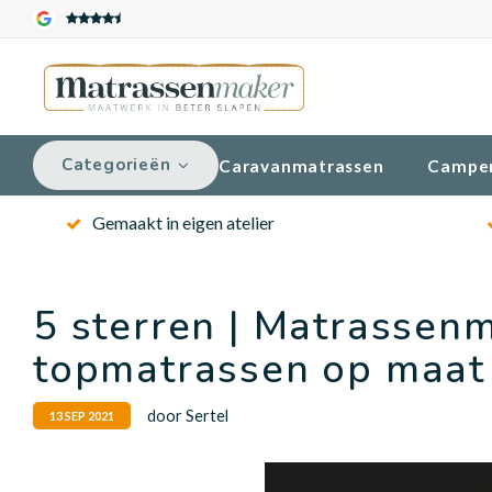
Categorieën
Caravanmatrassen
Campe
Gemaakt in eigen atelier
5 sterren | Matrassen
topmatrassen op maat
door Sertel
13 SEP 2021