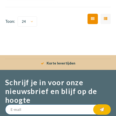
Babym
Toon:
24
Korte levertijden
Schrijf je in voor onze
nieuwsbrief en blijf op de
hoogte