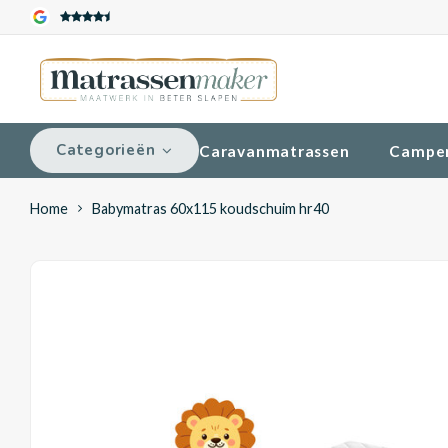
Categorieën
Caravanmatrassen
Campe
Home
Babymatras 60x115 koudschuim hr40