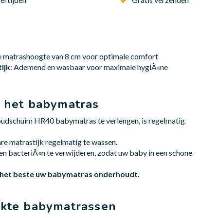
le matrashoogte van 8 cm voor optimale comfort
ijk
: Ademend en wasbaar voor maximale hygiÃ«ne
 het babymatras
udschuim HR40 babymatras te verlengen, is regelmatig
re matrastijk regelmatig te wassen.
l en bacteriÃ«n te verwijderen, zodat uw baby in een schone
 het beste uw babymatras onderhoudt.
kte babymatrassen