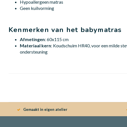
Hypoallergeen matras
Geen kuilvorming
Kenmerken van het babymatras
Afmetingen
: 60x115 cm
Materiaal kern
: Koudschuim HR40, voor een milde ste
ondersteuning
Gemaakt in eigen atelier