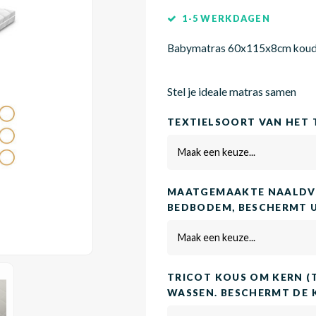
1-5 WERKDAGEN
Babymatras 60x115x8cm koud
Stel je ideale matras samen
TEXTIELSOORT VAN HET 
Maak een keuze...
MAATGEMAAKTE NAALDVI
BEDBODEM, BESCHERMT 
Maak een keuze...
TRICOT KOUS OM KERN (
WASSEN. BESCHERMT DE 