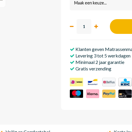
Maak een keuze...
Klanten geven Matrassenmak
Levering 3 tot 5 werkdagen
Minimaal 2 jaar garantie
Gratis verzending
Veilig en Comfortabel
Korte lev