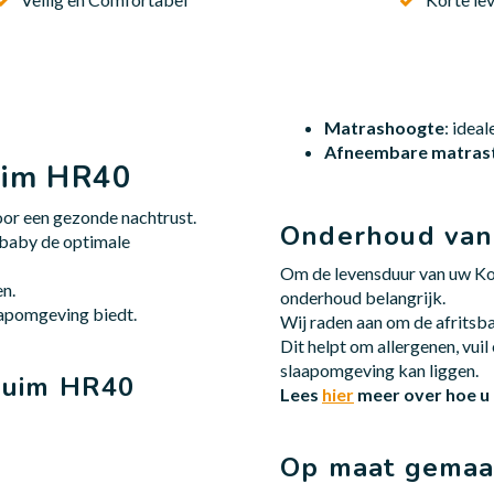
Matrashoogte
: idea
Afneembare matrast
uim HR40
or een gezonde nachtrust.
Onderhoud van
 baby de optimale
Om de levensduur van uw Ko
en.
onderhoud belangrijk.
aapomgeving biedt.
Wij raden aan om de afritsba
Dit helpt om allergenen, vui
slaapomgeving kan liggen.
huim HR40
Lees
hier
meer over hoe u
Op maat gemaa