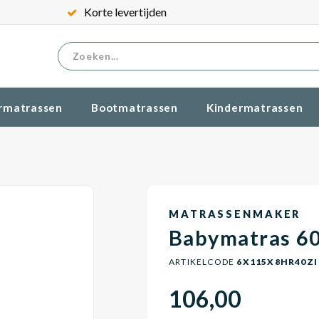
Korte levertijden
rmatrassen
Bootmatrassen
Kindermatrassen
MATRASSENMAKER
Babymatras 6
ARTIKELCODE
6X115X8HR40ZI
106,00