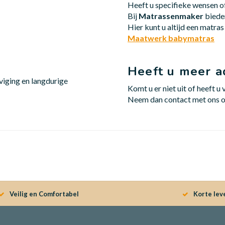
Heeft u specifieke wensen o
Bij
Matrassenmaker
biede
Hier kunt u altijd een matra
Maatwerk babymatras
Heeft u meer a
viging en langdurige
Komt u er niet uit of heeft 
Neem dan contact met ons o
Veilig en Comfortabel
Korte lev