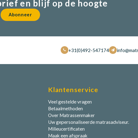
brief en blijf op de hoogte
Abonneer
+31(0)492-547174
info@matr
Klantenservice
Veel gestelde vragen
Betaalmethoden
Over Matrassenmaker
Uw gepersonaliseerde matrasadviseur.
Milieucertificaten
Maak een afspraak