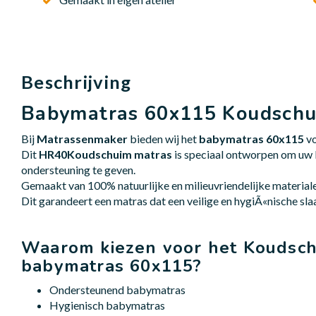
Beschrijving
Babymatras 60x115 Koudsch
Bij
Matrassenmaker
bieden wij het
babymatras 60x115
vo
Dit
HR40
Koudschuim matras
is speciaal ontworpen om uw
ondersteuning te geven.
Gemaakt van 100% natuurlijke en milieuvriendelijke material
Dit garandeert een matras dat een veilige en hygiÃ«nische sl
Waarom kiezen voor het Koudsc
babymatras 60x115?
Ondersteunend babymatras
Hygienisch babymatras