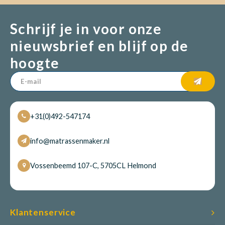
Schrijf je in voor onze
nieuwsbrief en blijf op de
hoogte
+31(0)492-547174
info@matrassenmaker.nl
Vossenbeemd 107-C, 5705CL Helmond
Klantenservice