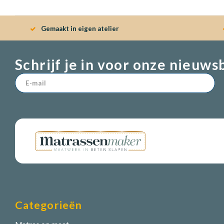
Gemaakt in eigen atelier
Schrijf je in voor onze nieuws
Categorieën