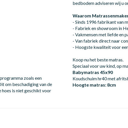
bedbodem adviseren wij u o
Waarom Matrassenmaker 
- Sinds 1996 fabrikant van 
- Fabriek en showroom in 
- Vakmensen met liefde en p
- Van fabriek direct naar c
- Hoogste kwaliteit voor een 
Koop nu het beste matras.
Speciaal voor uw kind, op m
Babymatras 45x90
t programma zoals een
Koudschuim hr40 met afrit
Dit om beschadiging van de
Hoogte matras: 8cm
 hoes is niet geschikt voor