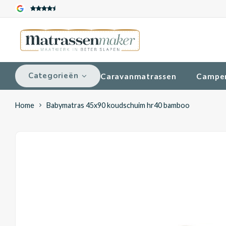
Categorieën
Caravanmatrassen
Campe
Home
Babymatras 45x90 koudschuim hr40 bamboo