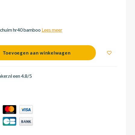
schuim hr40 bamboo
Lees meer
Toevoegen aan winkelwagen
er.nl een 4.8/5