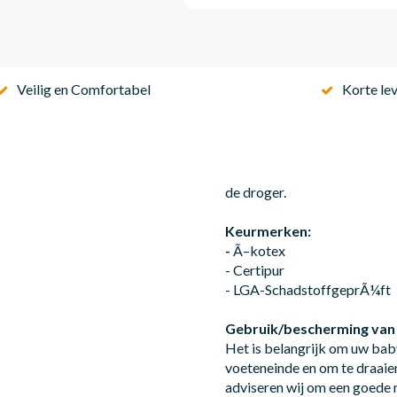
Veilig en Comfortabel
Korte lev
de droger.
Keurmerken:
-
Ã–kotex
- Certipur
- LGA-SchadstoffgeprÃ¼ft
Gebruik/bescherming van
Het is belangrijk om uw bab
voeteneinde en om te draaie
adviseren wij om een goede 