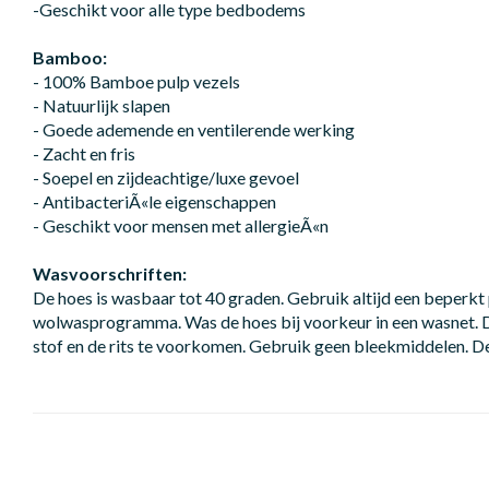
-Geschikt voor alle type bedbodems
Bamboo:
- 100% Bamboe pulp vezels
- Natuurlijk slapen
- Goede ademende en ventilerende werking
- Zacht en fris
- Soepel en zijdeachtige/luxe gevoel
- AntibacteriÃ«le eigenschappen
- Geschikt voor mensen met allergieÃ«n
Wasvoorschriften:
De hoes is wasbaar tot 40 graden. Gebruik altijd een beperk
wolwasprogramma. Was de hoes bij voorkeur in een wasnet. 
stof en de rits te voorkomen. Gebruik geen bleekmiddelen. De