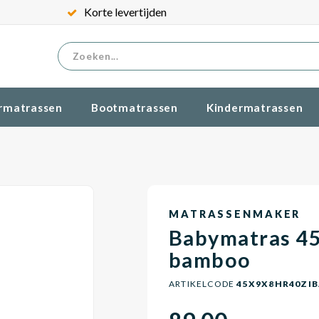
Korte levertijden
rmatrassen
Bootmatrassen
Kindermatrassen
MATRASSENMAKER
Babymatras 4
bamboo
ARTIKELCODE
45X9X8HR40ZI