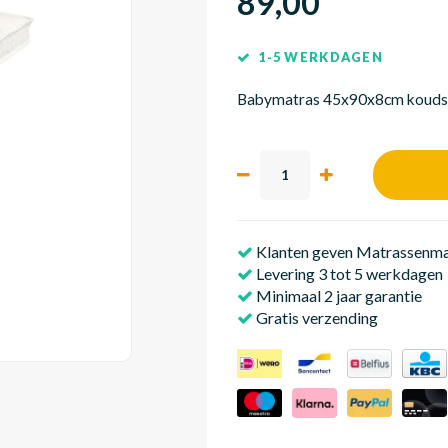
89,00
1-5 WERKDAGEN
Babymatras 45x90x8cm koud
Klanten geven Matrassenmak
Levering 3 tot 5 werkdagen
Minimaal 2 jaar garantie
Gratis verzending