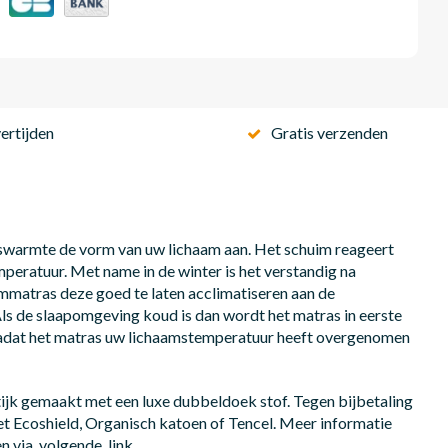
ertijden
Gratis verzenden
swarmte de vorm van uw lichaam aan. Het schuim reageert
eratuur. Met name in de winter is het verstandig na
mmatras deze goed te laten acclimatiseren aan de
ls de slaapomgeving koud is dan wordt het matras in eerste
 Nadat het matras uw lichaamstemperatuur heeft overgenomen
jk gemaakt met een luxe dubbeldoek stof. Tegen bijbetaling
t Ecoshield, Organisch katoen of Tencel. Meer informatie
en via volgende link.