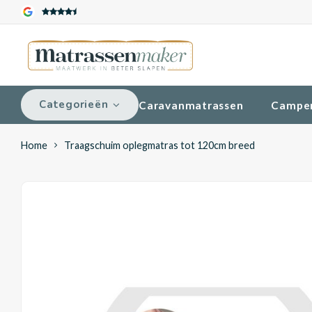
Categorieën
Caravanmatrassen
Campe
Home
Traagschuim oplegmatras tot 120cm breed