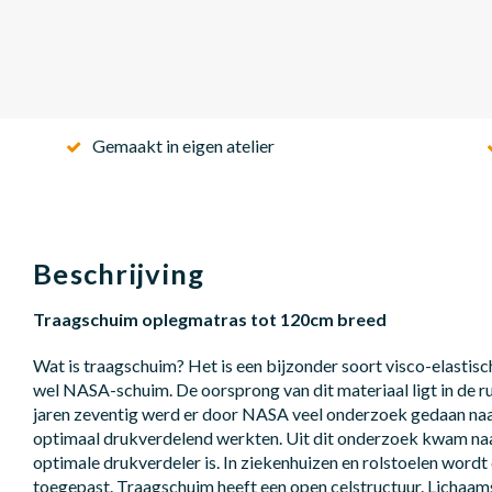
Gemaakt in eigen atelier
Beschrijving
Traagschuim oplegmatras tot 120cm breed
Wat is traagschuim? Het is een bijzonder soort visco-elastis
wel NASA-schuim. De oorsprong van dit materiaal ligt in de ru
jaren zeventig werd er door NASA veel onderzoek gedaan na
optimaal drukverdelend werkten. Uit dit onderzoek kwam naa
optimale drukverdeler is. In ziekenhuizen en rolstoelen wordt
toegepast. Traagschuim heeft een open celstructuur. Lichaa