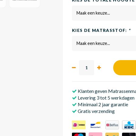
KIES DE TOTALE HOOGTE
Maak een keuze...
KIES DE MATRASSTOF:
*
Maak een keuze...
Klanten geven Matrassenmak
Levering 3 tot 5 werkdagen
Minimaal 2 jaar garantie
Gratis verzending