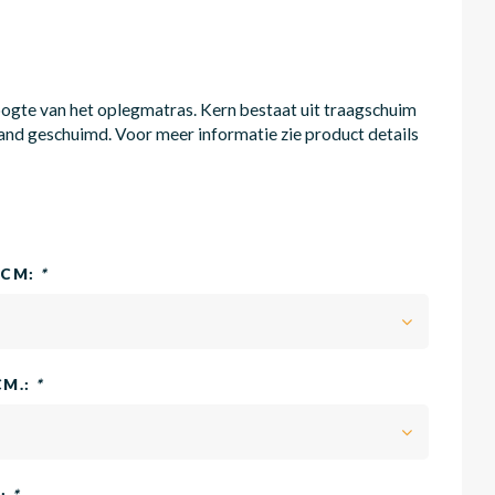
hoogte van het oplegmatras. Kern bestaat uit traagschuim
and geschuimd. Voor meer informatie zie product details
0CM:
*
CM.:
*