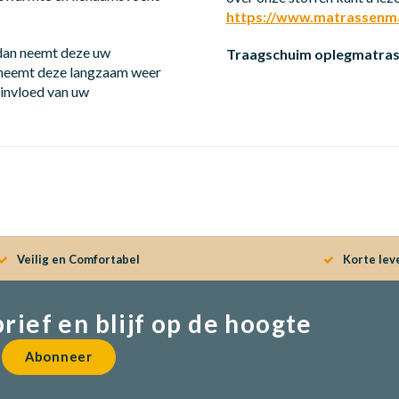
https://www.matrassenmak
 dan neemt deze uw
Traagschuim oplegmatras
n neemt deze langzaam weer
 invloed van uw
Veilig en Comfortabel
Korte lev
brief en blijf op de hoogte
Abonneer