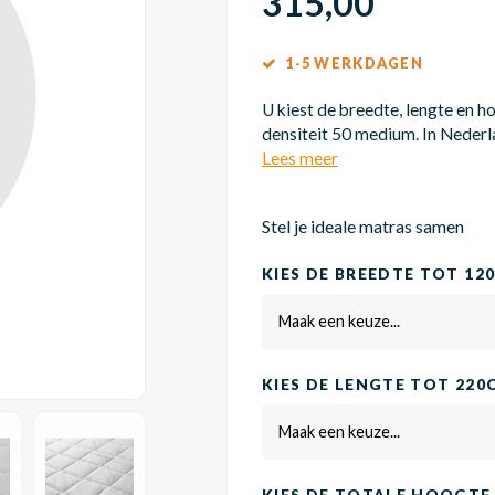
315,00
1-5 WERKDAGEN
U kiest de breedte, lengte en 
densiteit 50 medium. In Nederl
Lees meer
Stel je ideale matras samen
KIES DE BREEDTE TOT 12
Maak een keuze...
KIES DE LENGTE TOT 220
Maak een keuze...