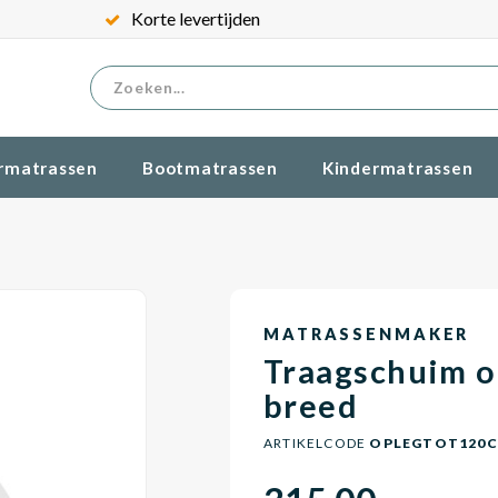
Korte levertijden
rmatrassen
Bootmatrassen
Kindermatrassen
MATRASSENMAKER
Traagschuim o
breed
ARTIKELCODE
OPLEGTOT120