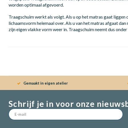
worden optimaal afgevoerd.
Traagschuim werkt als volgt. Als u op het matras gaat liggen
lichaamsvorm helemaal over. Als u van het matras afgaat da
zijn eigen vlakke vorm weer in. Traagschuim neemt dus onder
Gemaakt in eigen atelier
Schrijf je in voor onze nieuws