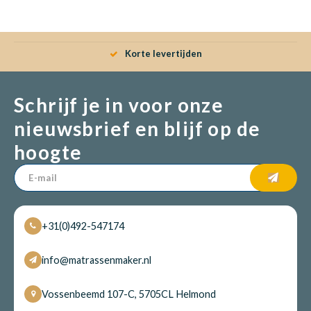
Babym
Korte levertijden
Schrijf je in voor onze
nieuwsbrief en blijf op de
hoogte
+31(0)492-547174
info@matrassenmaker.nl
Vossenbeemd 107-C, 5705CL Helmond