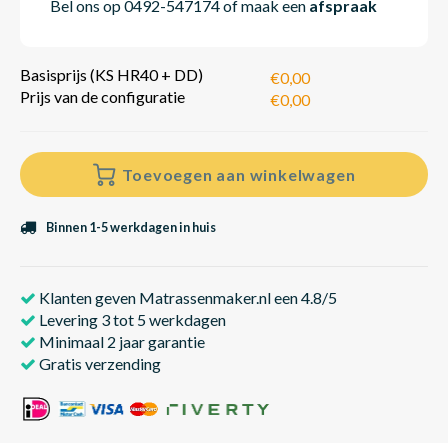
Bel ons op 0492-547174 of maak een
afspraak
Basisprijs (KS HR40 + DD)
€0,00
Prijs van de configuratie
€0,00
Toevoegen aan winkelwagen
Binnen 1-5 werkdagen in huis
Klanten geven Matrassenmaker.nl een 4.8/5
Levering 3 tot 5 werkdagen
Minimaal 2 jaar garantie
Gratis verzending