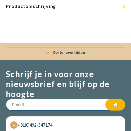
Productomschrijving
Korte levertijden
Schrijf je in voor onze
nieuwsbrief en blijf op de
hoogte
+31(0)492-547174