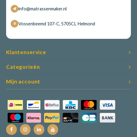
info@matrassenmaker.nl
Vossenbeemd 107-C, 5705CL Helmond
Klantenservice
Categorieën
Mijn account