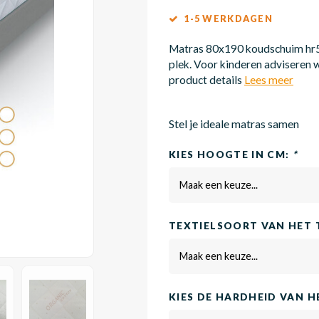
1-5 WERKDAGEN
Matras 80x190 koudschuim hr55
plek. Voor kinderen adviseren w
product details
Lees meer
Stel je ideale matras samen
KIES HOOGTE IN CM:
*
Maak een keuze...
TEXTIELSOORT VAN HET 
Maak een keuze...
KIES DE HARDHEID VAN 