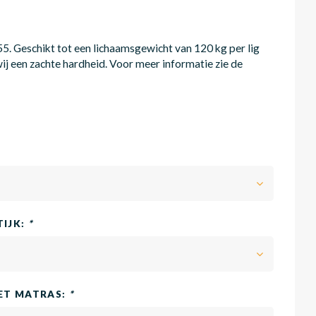
. Geschikt tot een lichaamsgewicht van 120 kg per lig
ij een zachte hardheid. Voor meer informatie zie de
TIJK:
*
HET MATRAS:
*