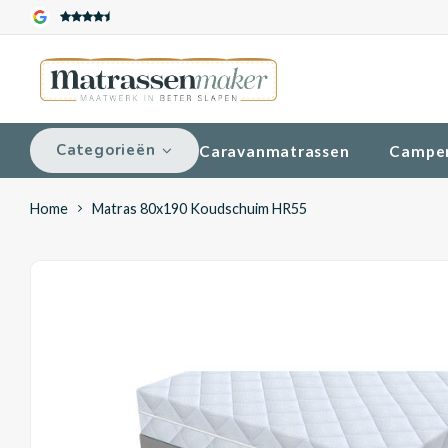
Categorieën
Caravanmatrassen
Campe
Home
Matras 80x190 Koudschuim HR55