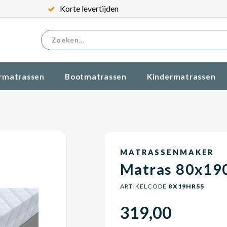
Korte levertijden
rmatrassen
Bootmatrassen
Kindermatrassen
MATRASSENMAKER
Matras 80x19
ARTIKELCODE
8X19HR55
319,00