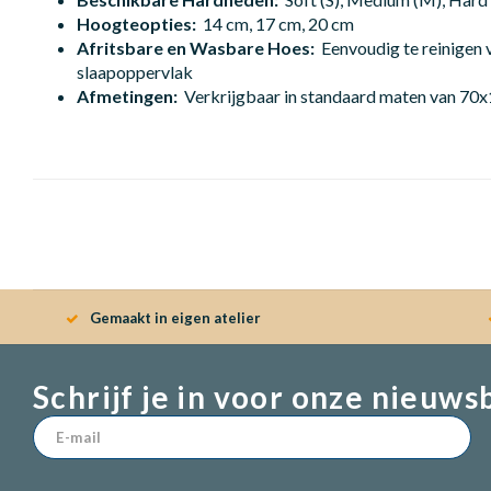
Hoogteopties:
14 cm, 17 cm, 20 cm
Afritsbare en Wasbare Hoes:
Eenvoudig te reinigen 
slaapoppervlak
Afmetingen:
Verkrijgbaar in standaard maten van 70
Gemaakt in eigen atelier
Schrijf je in voor onze nieuws