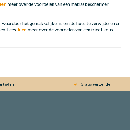
ier
meer over de voordelen van een matrasbeschermer
us, waardoor het gemakkelijker is om de hoes te verwijderen en
sen. Lees
hier
meer over de voordelen van een tricot kous
ertijden
Gratis verzenden