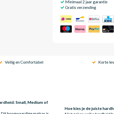
Minimaal 2 jaar garantie
Gratis verzending
Veilig en Comfortabel
Korte lev
rdheid: Small, Medium of
Hoe kies je de juiste ha
 Dit hoogwaardige matras is
Niet zeker welke hardheid h