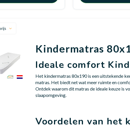
rijs
Kindermatras 80x
Ideale comfort Kin
Het kindermatras 80x190 is een uitstekende ke
matras. Het biedt net wat meer ruimte en comfort
Ontdek waarom dit matras de ideale keuze is v
slaapomgeving.
Voordelen van het 