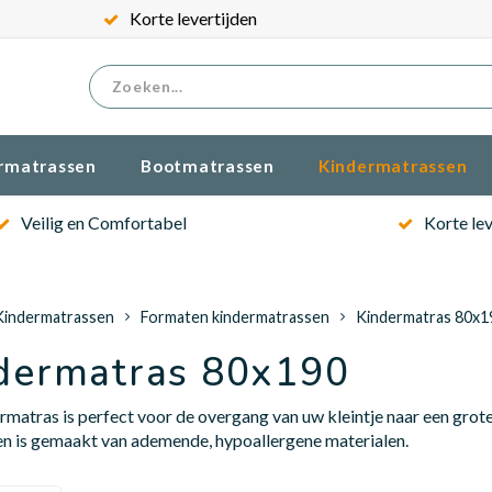
Korte levertijden
rmatrassen
Bootmatrassen
Kindermatrassen
Veilig en Comfortabel
Korte lev
Kindermatrassen
Formaten kindermatrassen
Kindermatras 80x1
dermatras 80x190
rmatras is perfect voor de overgang van uw kleintje naar een grot
en is gemaakt van ademende, hypoallergene materialen.