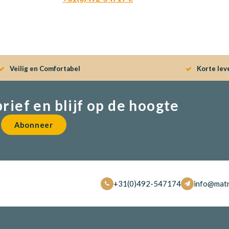
Veilig en Comfortabel
Korte lev
brief en blijf op de hoogte
Abonneer
+31(0)492-547174
info@matr