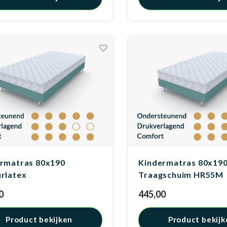
rmatras 80x190
Kindermatras 80x19
rlatex
Traagschuim HR55M
0
445,00
Product bekijken
Product bekijk