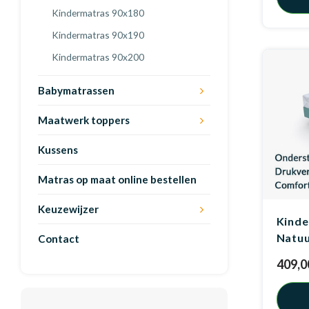
Kindermatras 90x180
Kindermatras 90x190
Kindermatras 90x200
Babymatrassen
Maatwerk toppers
Kussens
Matras op maat online bestellen
Keuzewijzer
Kinde
Natuu
Contact
409,0