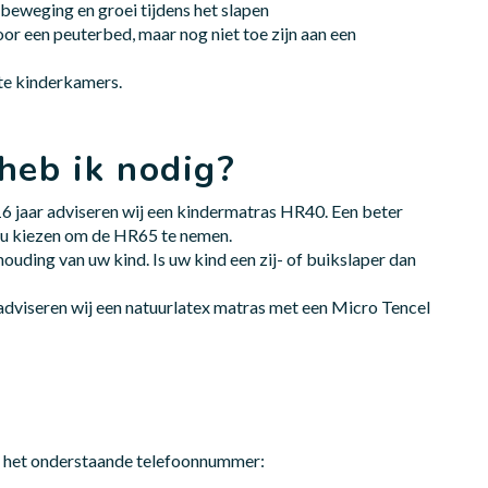
beweging en groei tijdens het slapen
oor een peuterbed, maar nog niet toe zijn aan een
te kinderkamers.
heb ik nodig?
 16 jaar adviseren wij een kindermatras HR40. Een beter
t u kiezen om de HR65 te nemen.
ouding van uw kind. Is uw kind een zij- of buikslaper dan
 adviseren wij een natuurlatex matras met een Micro Tencel
ia het onderstaande telefoonnummer: