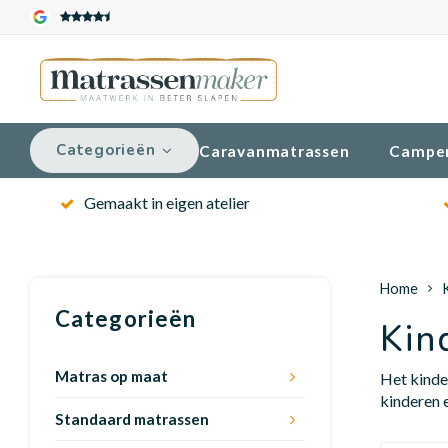
Categorieën
Caravanmatrassen
Campe
Gemaakt in eigen atelier
Home
Categorieën
Kin
Matras op maat
Het kinde
kinderen 
Standaard matrassen