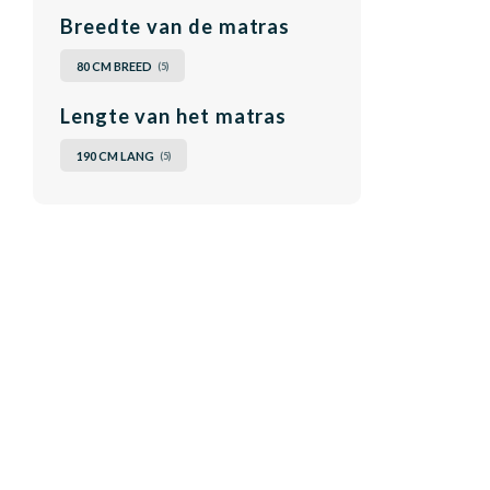
Breedte van de matras
80 CM BREED
(5)
Lengte van het matras
190 CM LANG
(5)