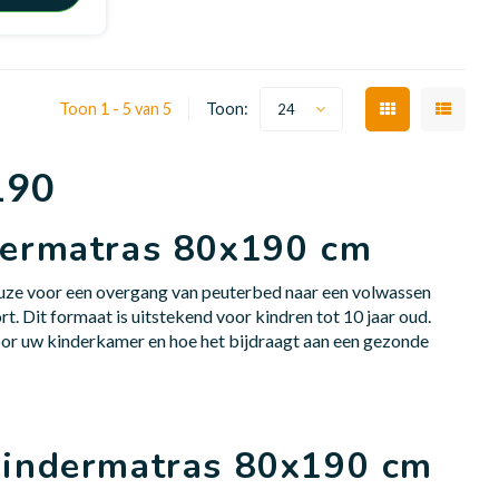
Toon 1 - 5 van 5
Toon:
24
190
dermatras 80x190 cm
uze voor een overgang van peuterbed naar een volwassen
. Dit formaat is uitstekend voor kindren tot 10 jaar oud.
oor uw kinderkamer en hoe het bijdraagt aan een gezonde
kindermatras 80x190 cm