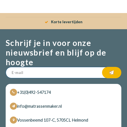
Babym
Korte levertijden
Schrijf je in voor onze
nieuwsbrief en blijf op de
hoogte
+31(0)492-547174
info@matrassenmaker.nl
Vossenbeemd 107-C, 5705CL Helmond